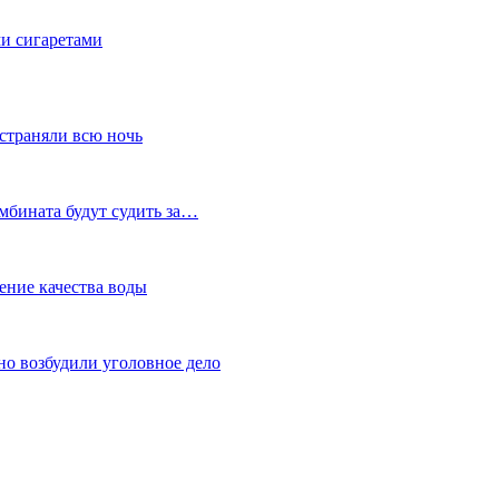
ми сигаретами
устраняли всю ночь
мбината будут судить за…
ение качества воды
но возбудили уголовное дело