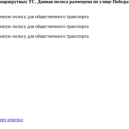
я маршрутных ТС. Данная полоса размещена по улице Побед
ерт ответил