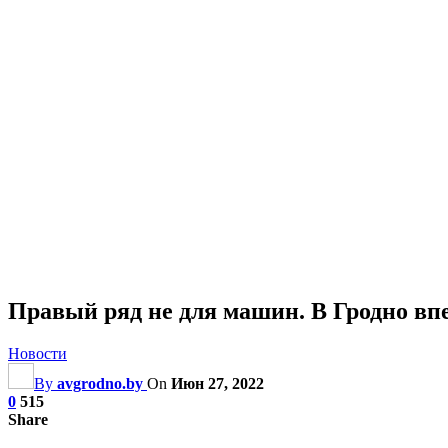
Правый ряд не для машин. В Гродно вп
Новости
By
avgrodno.by
On
Июн 27, 2022
0
515
Share