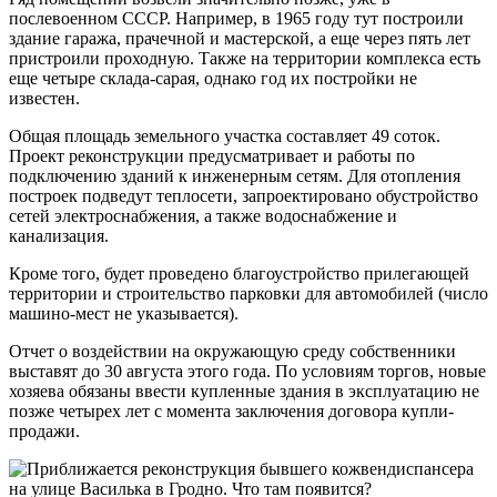
послевоенном СССР. Например, в 1965 году тут построили
здание гаража, прачечной и мастерской, а еще через пять лет
пристроили проходную. Также на территории комплекса есть
еще четыре склада-сарая, однако год их постройки не
известен.
Общая площадь земельного участка составляет 49 соток.
Проект реконструкции предусматривает и работы по
подключению зданий к инженерным сетям. Для отопления
построек подведут теплосети, запроектировано обустройство
сетей электроснабжения, а также водоснабжение и
канализация.
Кроме того, будет проведено благоустройство прилегающей
территории и строительство парковки для автомобилей (число
машино-мест не указывается).
Отчет о воздействии на окружающую среду собственники
выставят до 30 августа этого года. По условиям торгов, новые
хозяева обязаны ввести купленные здания в эксплуатацию не
позже четырех лет с момента заключения договора купли-
продажи.