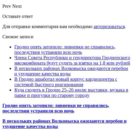
Prev
Next
Оставьте ответ
Для отправки комментария вам необходимо
авторизоваться
.
Свежие записи
Гродно опять затопило: ливневки не справились,
последствия устраняли всю ночь
Члена Совета Республики и гендиректора Гродненского
мясокомбината будут судить за взятки на 1,8 млн рублей
В нескольких районах Волковыска ожидаются перебои
и ухудшение качества воды
В Гродно заработал новый корпус кардиоцентра с
системой быстрого реагирования
Куда сходить в Гродно 25–26 июля: выставки, музыка в
парке и прогулки по старому городу
Гродно опять затопило: ливневки не справились,
последствия устраняли всю ночь
В нескольких районах Волковыска ожидаются перебои и
ухудшение качества воды