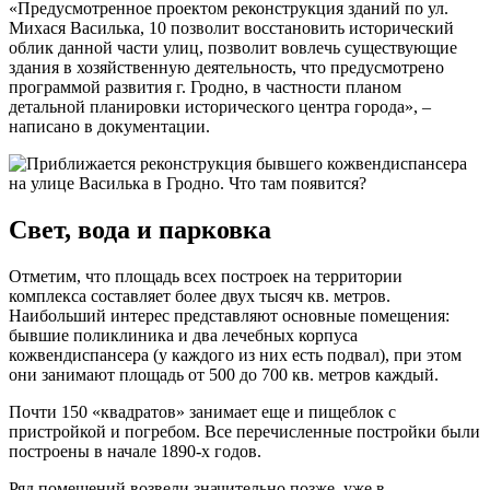
«Предусмотренное проектом реконструкция зданий по ул.
Михася Василька, 10 позволит восстановить исторический
облик данной части улиц, позволит вовлечь существующие
здания в хозяйственную деятельность, что предусмотрено
программой развития г. Гродно, в частности планом
детальной планировки исторического центра города», –
написано в документации.
Свет, вода и парковка
Отметим, что площадь всех построек на территории
комплекса составляет более двух тысяч кв. метров.
Наибольший интерес представляют основные помещения:
бывшие поликлиника и два лечебных корпуса
кожвендиспансера (у каждого из них есть подвал), при этом
они занимают площадь от 500 до 700 кв. метров каждый.
Почти 150 «квадратов» занимает еще и пищеблок с
пристройкой и погребом. Все перечисленные постройки были
построены в начале 1890-х годов.
Ряд помещений возвели значительно позже, уже в