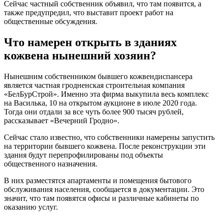
Сейчас частный собственник объявил, что там появится, а
также предупредил, что выставит проект работ на
общественные обсуждения.
Что намерен открыть в зданиях
кожвена нынешний хозяин?
Нынешним собственником бывшего кожвендиспансера
является частная гродненская строительная компания
«БелБурСтрой». Именно эта фирма выкупила весь комплекс
на Василька, 10 на открытом аукционе в июле 2020 года.
Тогда они отдали за все чуть более 900 тысяч рублей,
рассказывает «Вечерний Гродно».
Сейчас стало известно, что собственники намерены запустить
на территории бывшего кожвена. После реконструкции эти
здания будут перепрофилированы под объекты
общественного назначения.
В них разместятся апартаменты и помещения бытового
обслуживания населения, сообщается в документации. Это
значит, что там появятся офисы и различные кабинеты по
оказанию услуг.