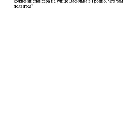
кожвендиспансера на улице Василька в Гродно. Что там
появится?