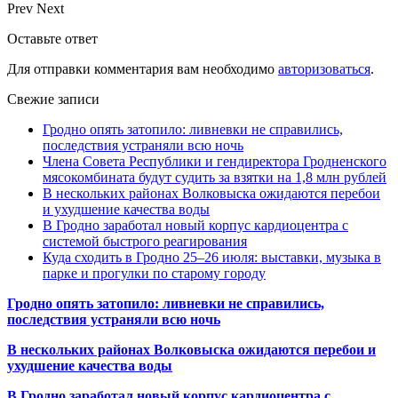
Prev
Next
Оставьте ответ
Для отправки комментария вам необходимо
авторизоваться
.
Свежие записи
Гродно опять затопило: ливневки не справились,
последствия устраняли всю ночь
Члена Совета Республики и гендиректора Гродненского
мясокомбината будут судить за взятки на 1,8 млн рублей
В нескольких районах Волковыска ожидаются перебои
и ухудшение качества воды
В Гродно заработал новый корпус кардиоцентра с
системой быстрого реагирования
Куда сходить в Гродно 25–26 июля: выставки, музыка в
парке и прогулки по старому городу
Гродно опять затопило: ливневки не справились,
последствия устраняли всю ночь
В нескольких районах Волковыска ожидаются перебои и
ухудшение качества воды
В Гродно заработал новый корпус кардиоцентра с