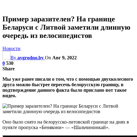
Пример заразителен? На границе
Беларуси с Литвой заметили длинную
очередь из велосипедистов
Новости
By
avgrodno.by
On
Авг 9, 2022
0
530
Share
Мы уже ранее писали о том, что с помощью двухколесного
друга можно быстрее пересечь белорусскую границу, в
подтверждение данного факта было прислано вот такое
видео.
Оно было снято на белорусско-литовской границе на днях в
пункте пропуска «Бенякони» — «Шальчининкай».