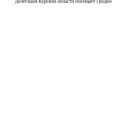
Делегация Курской области посещает Гродно