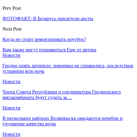
Prev Post
ФОТОФАКТ: В Беларусь прилетели аисты
Next Post
Когда не стоит ремонтировать ноутбук?
Вам также могут понравиться
Еще от автора
Новости
Гродно опять затопило: ливневки не справились, последствия
устраняли всю ночь
Новости
Члена Совета Республики и гендиректора Гродненского
мясокомбината будут судить за…
Новости
В нескольких районах Волковыска ожидаются перебои и
ухудшение качества воды
Новости