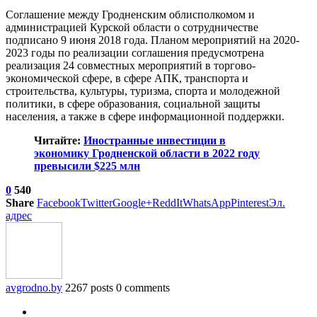
Соглашение между Гродненским облисполкомом и
администрацией Курской области о сотрудничестве
подписано 9 июня 2018 года. Планом мероприятий на 2020-
2023 годы по реализации соглашения предусмотрена
реализация 24 совместных мероприятий в торгово-
экономической сфере, в сфере АПК, транспорта и
строительства, культуры, туризма, спорта и молодежной
политики, в сфере образования, социальной защиты
населения, а также в сфере информационной поддержки.
Читайте:
Иностранные инвестиции в
экономику Гродненской области в 2022 году
превысили $225 млн
0
540
Share
Facebook
Twitter
Google+
ReddIt
WhatsApp
Pinterest
Эл.
адрес
avgrodno.by
2267 posts
0 comments