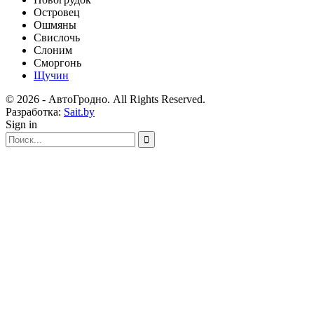
Островец
Ошмяны
Свислочь
Слоним
Сморгонь
Щучин
© 2026 - АвтоГродно. All Rights Reserved.
Разработка:
Sait.by
Sign in