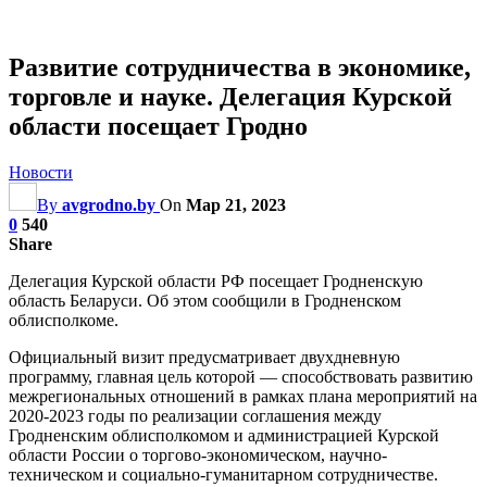
Развитие сотрудничества в экономике,
торговле и науке. Делегация Курской
области посещает Гродно
Новости
By
avgrodno.by
On
Мар 21, 2023
0
540
Share
Делегация Курской области РФ посещает Гродненскую
область Беларуси. Об этом сообщили в Гродненском
облисполкоме.
Официальный визит предусматривает двухдневную
программу, главная цель которой — способствовать развитию
межрегиональных отношений в рамках плана мероприятий на
2020-2023 годы по реализации соглашения между
Гродненским облисполкомом и администрацией Курской
области России о торгово-экономическом, научно-
техническом и социально-гуманитарном сотрудничестве.