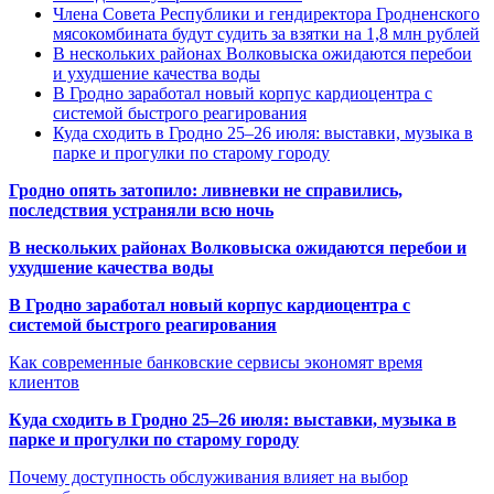
Члена Совета Республики и гендиректора Гродненского
мясокомбината будут судить за взятки на 1,8 млн рублей
В нескольких районах Волковыска ожидаются перебои
и ухудшение качества воды
В Гродно заработал новый корпус кардиоцентра с
системой быстрого реагирования
Куда сходить в Гродно 25–26 июля: выставки, музыка в
парке и прогулки по старому городу
Гродно опять затопило: ливневки не справились,
последствия устраняли всю ночь
В нескольких районах Волковыска ожидаются перебои и
ухудшение качества воды
В Гродно заработал новый корпус кардиоцентра с
системой быстрого реагирования
Как современные банковские сервисы экономят время
клиентов
Куда сходить в Гродно 25–26 июля: выставки, музыка в
парке и прогулки по старому городу
Почему доступность обслуживания влияет на выбор