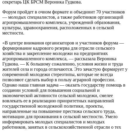
секретарь ЦК БРСМ Вероника Гудкова.
Форум пройдет в очном формате и объединит 70 участников
— молодых специалистов, а также работников организаций
агропромышленного комплекса, учреждений образования,
культуры, здравоохранения, расположенных в сельской
местности.
«В центре внимания организаторов и участников форума —
формирование кадрового резерва для отрасли сельского
хозяйства и закрепление молодежи на предприятиях
агропромышленного комплекса, — рассказала Вероника
Гудкова. — К большому сожалению, условия жизни и труда
жителей села и города отличаются. Это зачастую формирует у
современной молодежи стереотипы, которые не всегда
позволяют сделать выбор в пользу аграрной профессии.
Однако наша главная задача — оказать государству помощь в
создании условий для повышения социальной и
экономической активности сельской молодежи, смелее
вовлекать ее в реализацию приоритетных направлений
государственной молодежной политики, проекты,
направленные на повышение престижа сельского труда,
мотивации для проживания в сельской местности. Умело
информировать молодых специалистов и молодых
работников, занятых в сельскохозяйственной отрасли о тех