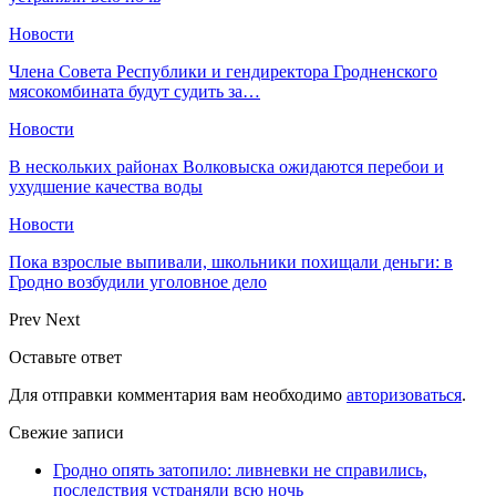
Новости
Члена Совета Республики и гендиректора Гродненского
мясокомбината будут судить за…
Новости
В нескольких районах Волковыска ожидаются перебои и
ухудшение качества воды
Новости
Пока взрослые выпивали, школьники похищали деньги: в
Гродно возбудили уголовное дело
Prev
Next
Оставьте ответ
Для отправки комментария вам необходимо
авторизоваться
.
Свежие записи
Гродно опять затопило: ливневки не справились,
последствия устраняли всю ночь