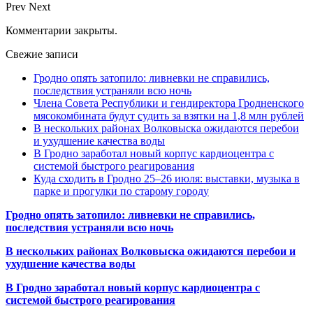
Prev
Next
Комментарии закрыты.
Свежие записи
Гродно опять затопило: ливневки не справились,
последствия устраняли всю ночь
Члена Совета Республики и гендиректора Гродненского
мясокомбината будут судить за взятки на 1,8 млн рублей
В нескольких районах Волковыска ожидаются перебои
и ухудшение качества воды
В Гродно заработал новый корпус кардиоцентра с
системой быстрого реагирования
Куда сходить в Гродно 25–26 июля: выставки, музыка в
парке и прогулки по старому городу
Гродно опять затопило: ливневки не справились,
последствия устраняли всю ночь
В нескольких районах Волковыска ожидаются перебои и
ухудшение качества воды
В Гродно заработал новый корпус кардиоцентра с
системой быстрого реагирования