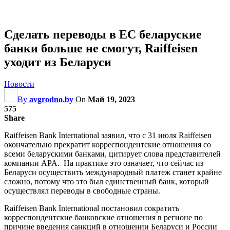
Сделать переводы в ЕС беларуские
банки больше не смогут, Raiffeisen
уходит из Беларуси
Новости
By
avgrodno.by
On
Май 19, 2023
575
Share
Raiffeisen Bank International заявил, что с 31 июля Raiffeisen
окончательно прекратит корреспондентские отношения со
всеми беларускими банками, цитирует слова представителей
компании APA. На практике это означает, что сейчас из
Беларуси осуществить международный платеж станет крайне
сложно, потому что это был единственный банк, который
осуществлял переводы в свободные страны.
Raiffeisen Bank International постановил сократить
корреспондентские банковские отношения в регионе по
причине введения санкций в отношении Беларуси и России