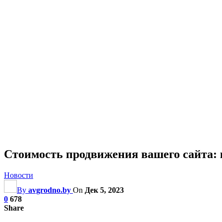
Стоимость продвижения вашего сайта:
Новости
By
avgrodno.by
On
Дек 5, 2023
0
678
Share