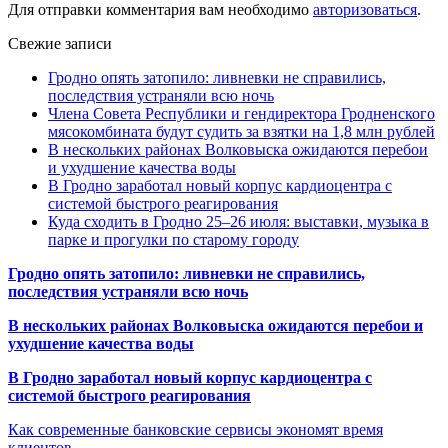
Для отправки комментария вам необходимо
авторизоваться
.
Свежие записи
Гродно опять затопило: ливневки не справились,
последствия устраняли всю ночь
Члена Совета Республики и гендиректора Гродненского
мясокомбината будут судить за взятки на 1,8 млн рублей
В нескольких районах Волковыска ожидаются перебои
и ухудшение качества воды
В Гродно заработал новый корпус кардиоцентра с
системой быстрого реагирования
Куда сходить в Гродно 25–26 июля: выставки, музыка в
парке и прогулки по старому городу
Гродно опять затопило: ливневки не справились,
последствия устраняли всю ночь
В нескольких районах Волковыска ожидаются перебои и
ухудшение качества воды
В Гродно заработал новый корпус кардиоцентра с
системой быстрого реагирования
Как современные банковские сервисы экономят время
клиентов