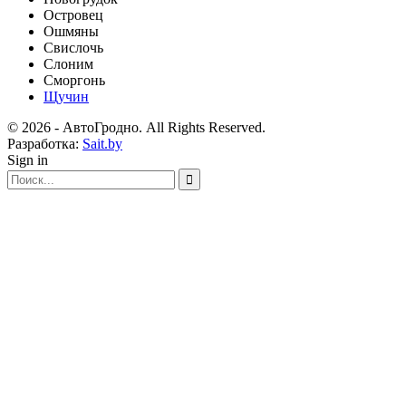
Островец
Ошмяны
Свислочь
Слоним
Сморгонь
Щучин
© 2026 - АвтоГродно. All Rights Reserved.
Разработка:
Sait.by
Sign in