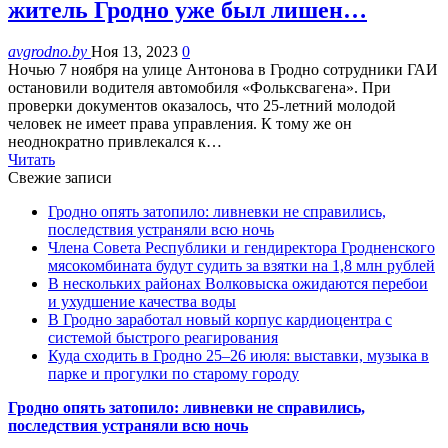
житель Гродно уже был лишен…
avgrodno.by
Ноя 13, 2023
0
Ночью 7 ноября на улице Антонова в Гродно сотрудники ГАИ
остановили водителя автомобиля «Фольксвагена». При
проверки документов оказалось, что 25-летний молодой
человек не имеет права управления. К тому же он
неоднократно привлекался к…
Читать
Свежие записи
Гродно опять затопило: ливневки не справились,
последствия устраняли всю ночь
Члена Совета Республики и гендиректора Гродненского
мясокомбината будут судить за взятки на 1,8 млн рублей
В нескольких районах Волковыска ожидаются перебои
и ухудшение качества воды
В Гродно заработал новый корпус кардиоцентра с
системой быстрого реагирования
Куда сходить в Гродно 25–26 июля: выставки, музыка в
парке и прогулки по старому городу
Гродно опять затопило: ливневки не справились,
последствия устраняли всю ночь