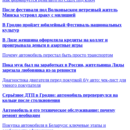
После фестиваля под Волковыском нетрезвый житель
Минска устроил драку с милицией
В Гродно пройдет юбилейный Фестиваль национальных
культур
В Лиде женщина оформляла кредиты на коллег и
проигрывала деньги в азартные игры
Почему автомобиль перестал быть просто транспортом
Пока муж был на заработках в России, жительница Лиды
зарезала любовника из-за ревности
Диагностика двигателя перед покупкой б/у авто: чек-лист для
умного покупателя
Серьёзное ДТП в Гродно: автомобиль перевернулся на
кольце после столкновения
Автомобиль и его техническое обслуживание: почему
ремонт необходим
Покупка автомобиля в Беларуси: ключевые этапы и