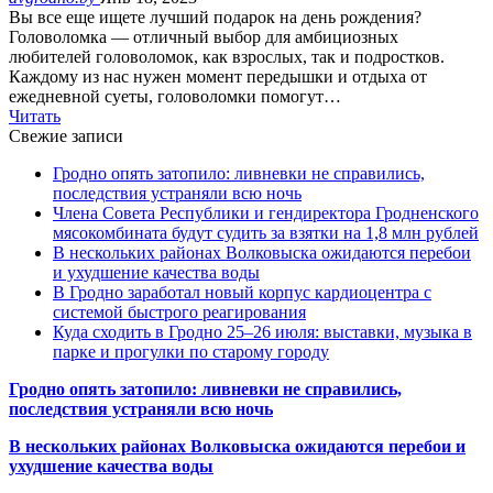
Вы все еще ищете лучший подарок на день рождения?
Головоломка — отличный выбор для амбициозных
любителей головоломок, как взрослых, так и подростков.
Каждому из нас нужен момент передышки и отдыха от
ежедневной суеты, головоломки помогут…
Читать
Свежие записи
Гродно опять затопило: ливневки не справились,
последствия устраняли всю ночь
Члена Совета Республики и гендиректора Гродненского
мясокомбината будут судить за взятки на 1,8 млн рублей
В нескольких районах Волковыска ожидаются перебои
и ухудшение качества воды
В Гродно заработал новый корпус кардиоцентра с
системой быстрого реагирования
Куда сходить в Гродно 25–26 июля: выставки, музыка в
парке и прогулки по старому городу
Гродно опять затопило: ливневки не справились,
последствия устраняли всю ночь
В нескольких районах Волковыска ожидаются перебои и
ухудшение качества воды