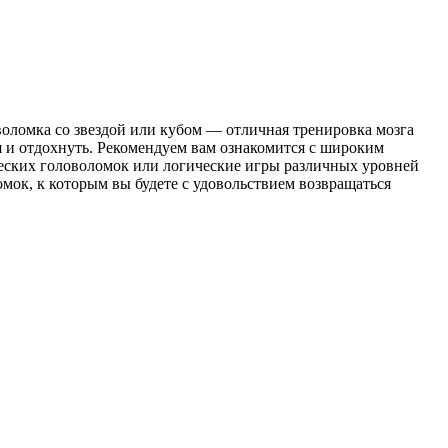
воломка со звездой или кубом — отличная тренировка мозга
я и отдохнуть. Рекомендуем вам ознакомится с широким
еских головоломок или логические игры различных уровней
ок, к которым вы будете с удовольствием возвращаться