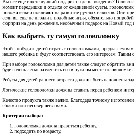
Вы все еще ищете лучший подарок на день рождения? Головол
момент передышки и отдыха от ежедневной суеты, головоломки
положительно повлияют на развитие ручных навыков. Они прек
если вы еще не играли в подобные игры, обязательно попробуй
сюрприз на день рождения, необычный подарок на Новый год 
Как выбрать ту самую головоломку
Чтобы побудить детей играть с головоломками, предлагаем вам
нашего ребенка и будут соответствовать его интересам. Таким
При выборе головоломки для детей также следует обратить вн
будет очень легко разместить его в нужном месте головоломки
Ребусы для детей раннего возраста должны быть наполнены зад
Логические головоломки должны ставить перед ребенком интер
Качество продукта также важно. Благодаря точному изготовле
сбоями или несовершенствами.
Критерии выбора:
головоломка должна нравиться ребенку,
подходить по возрасту,