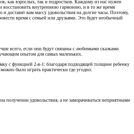
, как взрослых, так и подростков. Каждому из нас нужен
и восстановить внутреннюю гармонию, и в то же время
и доставят вам массу удовольствия на долгие часы. Поэтому,
ровести время с семьей или друзьями. Это будет необычный
учше всего, если они будут связаны с любимыми сказками
 обучающим опытом для самых маленьких.
омку с функцией 2-в-1: благодаря подходящей толщине ребенку
 можно было играть практически где угодно.
 на получении удовольствия, а не заморачиваться неприятными