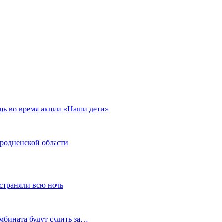
щь во время акции «Наши дети»
Гродненской области
устраняли всю ночь
мбината будут судить за…