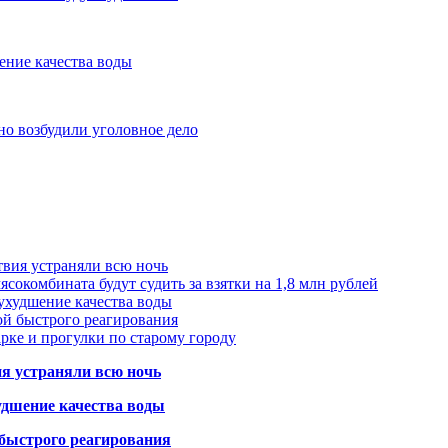
ение качества воды
но возбудили уголовное дело
твия устраняли всю ночь
сокомбината будут судить за взятки на 1,8 млн рублей
ухудшение качества воды
ой быстрого реагирования
арке и прогулки по старому городу
ия устраняли всю ночь
удшение качества воды
 быстрого реагирования