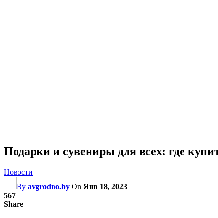
Подарки и сувениры для всех: где куп
Новости
By
avgrodno.by
On
Янв 18, 2023
567
Share