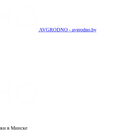
AVGRODNO - avgrodno.by
мки в Минске