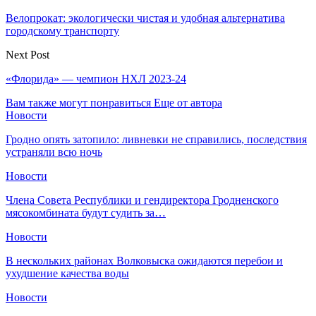
Велопрокат: экологически чистая и удобная альтернатива
городскому транспорту
Next Post
«Флорида» — чемпион НХЛ 2023-24
Вам также могут понравиться
Еще от автора
Новости
Гродно опять затопило: ливневки не справились, последствия
устраняли всю ночь
Новости
Члена Совета Республики и гендиректора Гродненского
мясокомбината будут судить за…
Новости
В нескольких районах Волковыска ожидаются перебои и
ухудшение качества воды
Новости