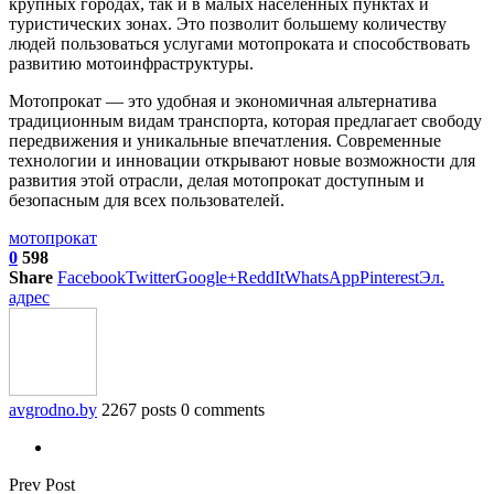
крупных городах, так и в малых населенных пунктах и
туристических зонах. Это позволит большему количеству
людей пользоваться услугами мотопроката и способствовать
развитию мотоинфраструктуры.
Мотопрокат — это удобная и экономичная альтернатива
традиционным видам транспорта, которая предлагает свободу
передвижения и уникальные впечатления. Современные
технологии и инновации открывают новые возможности для
развития этой отрасли, делая мотопрокат доступным и
безопасным для всех пользователей.
мото
прокат
0
598
Share
Facebook
Twitter
Google+
ReddIt
WhatsApp
Pinterest
Эл.
адрес
avgrodno.by
2267 posts
0 comments
Prev Post