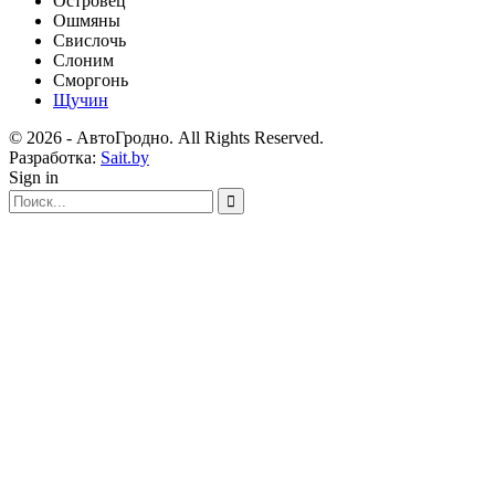
Островец
Ошмяны
Свислочь
Слоним
Сморгонь
Щучин
© 2026 - АвтоГродно. All Rights Reserved.
Разработка:
Sait.by
Sign in