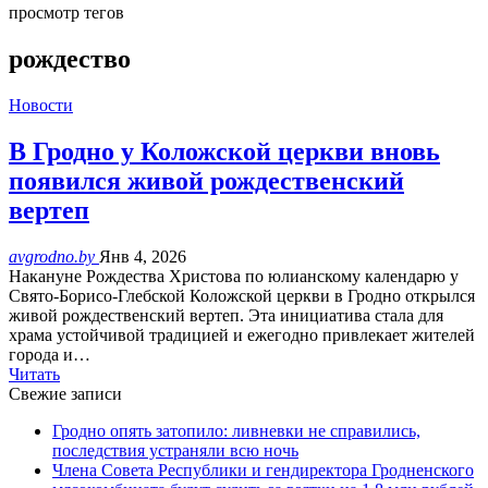
просмотр тегов
рождество
Новости
В Гродно у Коложской церкви вновь
появился живой рождественский
вертеп
avgrodno.by
Янв 4, 2026
Накануне Рождества Христова по юлианскому календарю у
Свято-Борисо-Глебской Коложской церкви в Гродно открылся
живой рождественский вертеп. Эта инициатива стала для
храма устойчивой традицией и ежегодно привлекает жителей
города и…
Читать
Свежие записи
Гродно опять затопило: ливневки не справились,
последствия устраняли всю ночь
Члена Совета Республики и гендиректора Гродненского