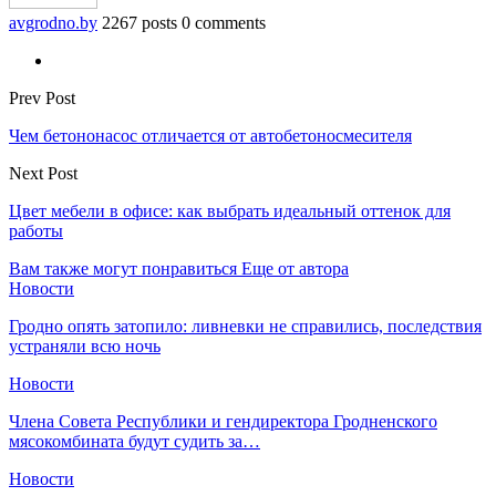
avgrodno.by
2267 posts
0 comments
Prev Post
Чем бетононасос отличается от автобетоносмесителя
Next Post
Цвет мебели в офисе: как выбрать идеальный оттенок для
работы
Вам также могут понравиться
Еще от автора
Новости
Гродно опять затопило: ливневки не справились, последствия
устраняли всю ночь
Новости
Члена Совета Республики и гендиректора Гродненского
мясокомбината будут судить за…
Новости