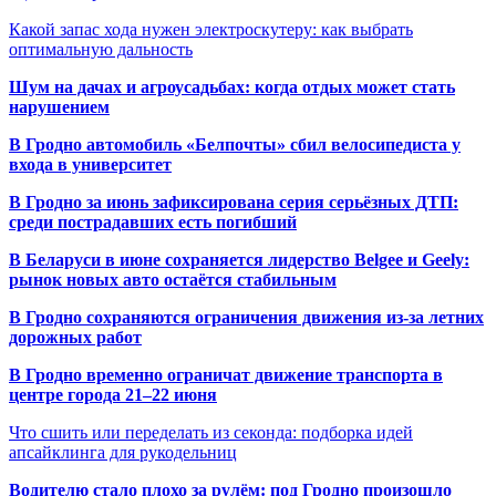
Какой запас хода нужен электроскутеру: как выбрать
оптимальную дальность
Шум на дачах и агроусадьбах: когда отдых может стать
нарушением
В Гродно автомобиль «Белпочты» сбил велосипедиста у
входа в университет
В Гродно за июнь зафиксирована серия серьёзных ДТП:
среди пострадавших есть погибший
В Беларуси в июне сохраняется лидерство Belgee и Geely:
рынок новых авто остаётся стабильным
В Гродно сохраняются ограничения движения из-за летних
дорожных работ
В Гродно временно ограничат движение транспорта в
центре города 21–22 июня
Что сшить или переделать из секонда: подборка идей
апсайклинга для рукодельниц
Водителю стало плохо за рулём: под Гродно произошло