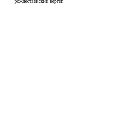
рождественский вертеп