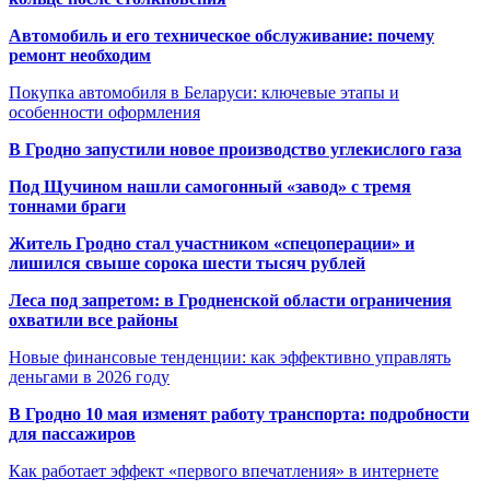
Автомобиль и его техническое обслуживание: почему
ремонт необходим
Покупка автомобиля в Беларуси: ключевые этапы и
особенности оформления
В Гродно запустили новое производство углекислого газа
Под Щучином нашли самогонный «завод» с тремя
тоннами браги
Житель Гродно стал участником «спецоперации» и
лишился свыше сорока шести тысяч рублей
Леса под запретом: в Гродненской области ограничения
охватили все районы
Новые финансовые тенденции: как эффективно управлять
деньгами в 2026 году
В Гродно 10 мая изменят работу транспорта: подробности
для пассажиров
Как работает эффект «первого впечатления» в интернете