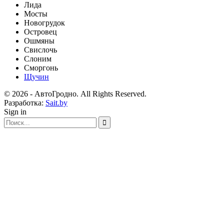
Лида
Мосты
Новогрудок
Островец
Ошмяны
Свислочь
Слоним
Сморгонь
Щучин
© 2026 - АвтоГродно. All Rights Reserved.
Разработка:
Sait.by
Sign in