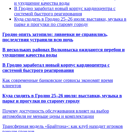
и ухудшение качества воды
В Гродно заработал новый корпус кардиоцентра с
системой быстрого реагирования
Куда сходить в Гродно 25–26 июля: выставки, музыка в
парке и прогулки по старому городу
Гродно опять затопило: ливневки не справились,
последствия устраняли всю ночь
В нескольких районах Волковыска ожидаются перебои и
ухудшение качества воды
В Гродно заработал новый корпус кардиоцентра с
системой быстрого реагирования
Как современные банковские сервисы экономят время
клиентов
Куда сходить в Гродно 25–26 июля: выставки, музыка в
парке и прогулки по старому городу
Почему доступность обслуживания влияет на выбор
автомобиля не меньше цены и комплектации
Трансферная модель «Брайтона»: как клуб находит игроков
раньше грандов