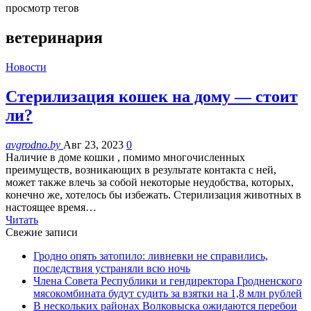
просмотр тегов
ветеринария
Новости
Стерилизация кошек на дому — стоит
ли?
avgrodno.by
Авг 23, 2023
0
Наличие в доме кошки , помимо многочисленных
преимуществ, возникающих в результате контакта с ней,
может также влечь за собой некоторые неудобства, которых,
конечно же, хотелось бы избежать. Стерилизация животных в
настоящее время…
Читать
Свежие записи
Гродно опять затопило: ливневки не справились,
последствия устраняли всю ночь
Члена Совета Республики и гендиректора Гродненского
мясокомбината будут судить за взятки на 1,8 млн рублей
В нескольких районах Волковыска ожидаются перебои