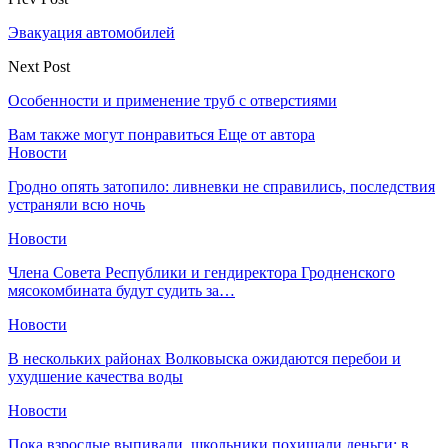
Эвакуация автомобилей
Next Post
Особенности и применение труб с отверстиями
Вам также могут понравиться
Еще от автора
Новости
Гродно опять затопило: ливневки не справились, последствия
устраняли всю ночь
Новости
Члена Совета Республики и гендиректора Гродненского
мясокомбината будут судить за…
Новости
В нескольких районах Волковыска ожидаются перебои и
ухудшение качества воды
Новости
Пока взрослые выпивали, школьники похищали деньги: в