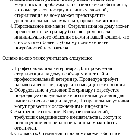
медицинские проблемы или физические особенности,
которые делают поездку в клинику сложной,
стерилизация на дому может предотвратить
дополнительные нагрузки на здоровье животного.
Персональное внимание: Стерилизация на дому может
предоставить ветеринару больше времени для
индивидуального общения с вами и вашей кошкой, что
способствует более глубокому пониманию ее
потребностей и характера.
Однако важно также учитывать следующее:
Профессионализм ветеринара: Для проведения
стерилизации на дому необходим опытный и
профессиональный ветеринар. Процедура требует
навыков анестезии, хирургии и медицинских знаний.
Оборудование и условия: Ветеринару потребуется
подходящее оборудование и асептичные условия для
выполнения операции на дому. Неправильные условия
могут привести к осложнениям и инфекциям.
Экстренные ситуации: В случае осложнений,
требующих медицинского вмешательства, доступ к
полноценной ветеринарной клинике может быть
ограничен.
Стоимость: Стерилизация на дому может обойтись