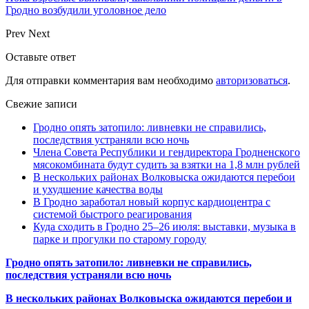
Гродно возбудили уголовное дело
Prev
Next
Оставьте ответ
Для отправки комментария вам необходимо
авторизоваться
.
Свежие записи
Гродно опять затопило: ливневки не справились,
последствия устраняли всю ночь
Члена Совета Республики и гендиректора Гродненского
мясокомбината будут судить за взятки на 1,8 млн рублей
В нескольких районах Волковыска ожидаются перебои
и ухудшение качества воды
В Гродно заработал новый корпус кардиоцентра с
системой быстрого реагирования
Куда сходить в Гродно 25–26 июля: выставки, музыка в
парке и прогулки по старому городу
Гродно опять затопило: ливневки не справились,
последствия устраняли всю ночь
В нескольких районах Волковыска ожидаются перебои и