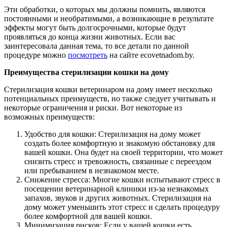
Эти обработки, о которых мы должны помнить, являются
постоянными и необратимыми, а возникающие в результате
эффекты могут быть долгосрочными, которые будут
проявляться до конца жизни животных. Если вас
заинтересовала данная тема, то все детали по данной
процедуре можно
посмотреть
на сайте ecovetnadom.by.
Преимущества стерилизации кошки на дому
Стерилизация кошки ветеринаром на дому имеет несколько
потенциальных преимуществ, но также следует учитывать и
некоторые ограничения и риски. Вот некоторые из
возможных преимуществ:
Удобство для кошки: Стерилизация на дому может
создать более комфортную и знакомую обстановку для
вашей кошки. Она будет на своей территории, что может
снизить стресс и тревожность, связанные с переездом
или пребыванием в незнакомом месте.
Снижение стресса: Многие кошки испытывают стресс в
посещении ветеринарной клиники из-за незнакомых
запахов, звуков и других животных. Стерилизация на
дому может уменьшить этот стресс и сделать процедуру
более комфортной для вашей кошки.
Минимизация рисков: Если у вашей кошки есть