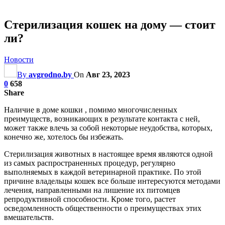
Стерилизация кошек на дому — стоит
ли?
Новости
By
avgrodno.by
On
Авг 23, 2023
0
658
Share
Наличие в доме кошки , помимо многочисленных
преимуществ, возникающих в результате контакта с ней,
может также влечь за собой некоторые неудобства, которых,
конечно же, хотелось бы избежать.
Стерилизация животных в настоящее время являются одной
из самых распространенных процедур, регулярно
выполняемых в каждой ветеринарной практике. По этой
причине владельцы кошек все больше интересуются методами
лечения, направленными на лишение их питомцев
репродуктивной способности. Кроме того, растет
осведомленность общественности о преимуществах этих
вмешательств.