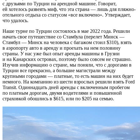
с друзьями по Турции на арендной машине. Говорит,
ей хотелось развеять миф, что эта страна — лишь для пляжно-
отельного отдыха со статусом «все включено». Утверждает,
что удалось.
Наше турне по Турции состоялось в мае 2022 года. Решили
начать свое путешествие со Стамбула (перелет Минск —
Стамбул — Минск на человека с багажом стоил $310), взять
в аэропорту авто в аренду и проехать на нем половину
страны. У нас уже был опыт аренды машины в Грузии
и на Канарских островах, поэтому было совсем не страшно.
Изучив информацию о стране, мы поняли, что с дорогами в
Турции все прекрасно, а большие магистрали между
крупными городами — платные, то есть машин на них будет
немного. На компанию из шести взрослых решили взять Ford
Transit. Одиннадцать дней аренды с включенным пробегом
по платным дорогам, двумя водителями и повышенной
страховкой обошлись в $615, или по $205 на семью.