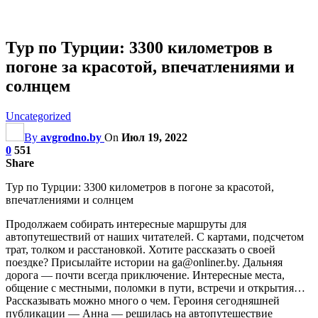
Тур по Турции: 3300 километров в
погоне за красотой, впечатлениями и
солнцем
Uncategorized
By
avgrodno.by
On
Июл 19, 2022
0
551
Share
Тур по Турции: 3300 километров в погоне за красотой,
впечатлениями и солнцем
Продолжаем собирать интересные маршруты для
автопутешествий от наших читателей. С картами, подсчетом
трат, толком и расстановкой. Хотите рассказать о своей
поездке? Присылайте истории на ga@onliner.by. Дальняя
дорога — почти всегда приключение. Интересные места,
общение с местными, поломки в пути, встречи и открытия…
Рассказывать можно много о чем. Героиня сегодняшней
публикации — Анна — решилась на автопутешествие