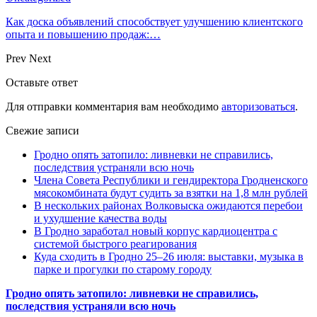
Как доска объявлений способствует улучшению клиентского
опыта и повышению продаж:…
Prev
Next
Оставьте ответ
Для отправки комментария вам необходимо
авторизоваться
.
Свежие записи
Гродно опять затопило: ливневки не справились,
последствия устраняли всю ночь
Члена Совета Республики и гендиректора Гродненского
мясокомбината будут судить за взятки на 1,8 млн рублей
В нескольких районах Волковыска ожидаются перебои
и ухудшение качества воды
В Гродно заработал новый корпус кардиоцентра с
системой быстрого реагирования
Куда сходить в Гродно 25–26 июля: выставки, музыка в
парке и прогулки по старому городу
Гродно опять затопило: ливневки не справились,
последствия устраняли всю ночь