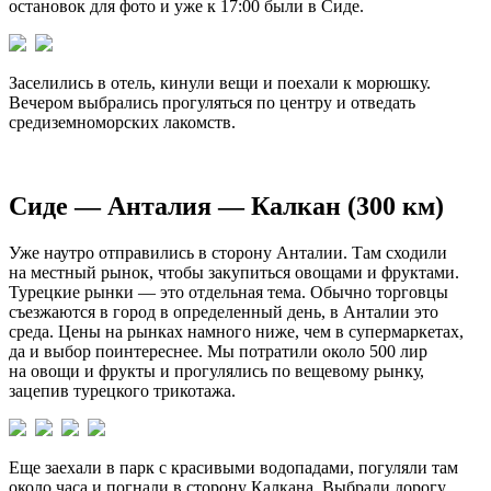
остановок для фото и уже к 17:00 были в Сиде.
Заселились в отель, кинули вещи и поехали к морюшку.
Вечером выбрались прогуляться по центру и отведать
средиземноморских лакомств.
Сиде — Анталия — Калкан (300 км)
Уже наутро отправились в сторону Анталии. Там сходили
на местный рынок, чтобы закупиться овощами и фруктами.
Турецкие рынки — это отдельная тема. Обычно торговцы
съезжаются в город в определенный день, в Анталии это
среда. Цены на рынках намного ниже, чем в супермаркетах,
да и выбор поинтереснее. Мы потратили около 500 лир
на овощи и фрукты и прогулялись по вещевому рынку,
зацепив турецкого трикотажа.
Еще заехали в парк с красивыми водопадами, погуляли там
около часа и погнали в сторону Калкана. Выбрали дорогу