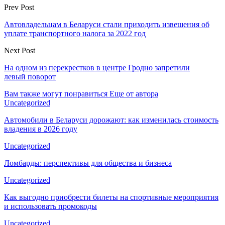
Prev Post
Автовладельцам в Беларуси стали приходить извещения об
уплате транспортного налога за 2022 год
Next Post
На одном из перекрестков в центре Гродно запретили
левый поворот
Вам также могут понравиться
Еще от автора
Uncategorized
Автомобили в Беларуси дорожают: как изменилась стоимость
владения в 2026 году
Uncategorized
Ломбарды: перспективы для общества и бизнеса
Uncategorized
Как выгодно приобрести билеты на спортивные мероприятия
и использовать промокоды
Uncategorized