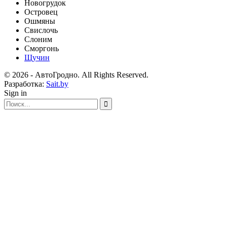
Новогрудок
Островец
Ошмяны
Свислочь
Слоним
Сморгонь
Щучин
© 2026 - АвтоГродно. All Rights Reserved.
Разработка:
Sait.by
Sign in