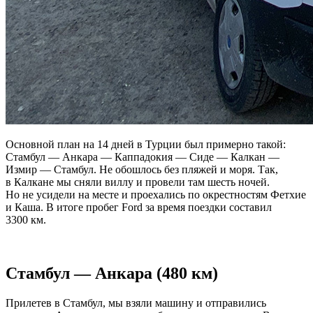
Основной план на 14 дней в Турции был примерно такой:
Стамбул — Анкара — Каппадокия — Сиде — Калкан —
Измир — Стамбул. Не обошлось без пляжей и моря. Так,
в Калкане мы сняли виллу и провели там шесть ночей.
Но не усидели на месте и проехались по окрестностям Фетхие
и Каша. В итоге пробег Ford за время поездки составил
3300 км.
Стамбул — Анкара (480 км)
Прилетев в Стамбул, мы взяли машину и отправились