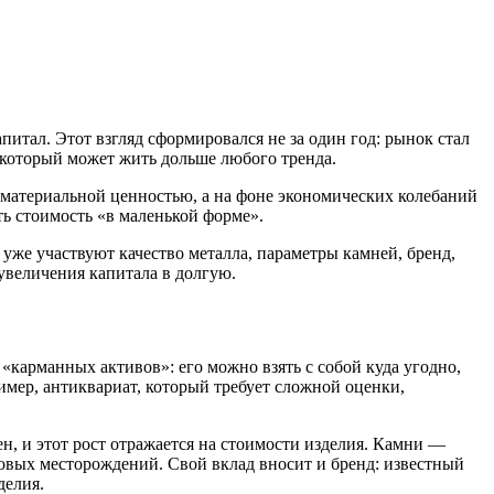
итал. Этот взгляд сформировался не за один год: рынок стал
, который может жить дольше любого тренда.
 материальной ценностью, а на фоне экономических колебаний
ь стоимость «в маленькой форме».
 уже участвуют качество металла, параметры камней, бренд,
 увеличения капитала в долгую.
«карманных активов»: его можно взять с собой куда угодно,
ример, антиквариат, который требует сложной оценки,
н, и этот рост отражается на стоимости изделия. Камни —
овых месторождений. Свой вклад вносит и бренд: известный
делия.