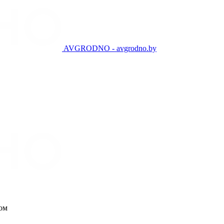
AVGRODNO - avgrodno.by
ом