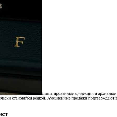
Лимитированные коллекции и архивные м
чески становится редкой. Аукционные продажи подтверждают эт
.
ист