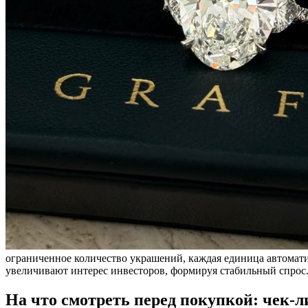
ограниченное количество украшений, каждая единица автомати
увеличивают интерес инвесторов, формируя стабильный спрос
На что смотреть перед покупкой: чек-л