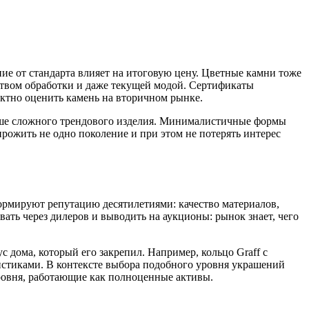
ние от стандарта влияет на итоговую цену. Цветные камни тоже
ством обработки и даже текущей модой. Сертификаты
ктно оценить камень на вторичном рынке.
учше сложного трендового изделия. Минималистичные формы
рожить не одно поколение и при этом не потерять интерес
ормируют репутацию десятилетиями: качество материалов,
вать через дилеров и выводить на аукционы: рынок знает, чего
с дома, который его закрепил. Например, кольцо Graff с
стиками. В контексте выбора подобного уровня украшений
уровня, работающие как полноценные активы.