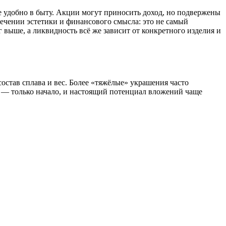
е удобно в быту. Акции могут приносить доход, но подвержены
ечении эстетики и финансового смысла: это не самый
ыше, а ликвидность всё же зависит от конкретного изделия и
остав сплава и вес. Более «тяжёлые» украшения часто
лл — только начало, и настоящий потенциал вложений чаще