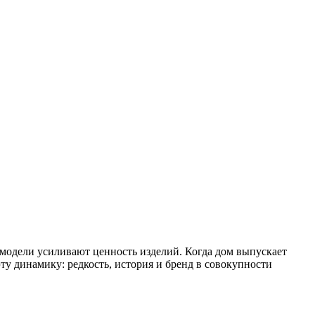
одели усиливают ценность изделий. Когда дом выпускает
у динамику: редкость, история и бренд в совокупности