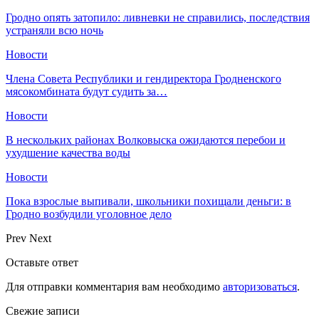
Гродно опять затопило: ливневки не справились, последствия
устраняли всю ночь
Новости
Члена Совета Республики и гендиректора Гродненского
мясокомбината будут судить за…
Новости
В нескольких районах Волковыска ожидаются перебои и
ухудшение качества воды
Новости
Пока взрослые выпивали, школьники похищали деньги: в
Гродно возбудили уголовное дело
Prev
Next
Оставьте ответ
Для отправки комментария вам необходимо
авторизоваться
.
Свежие записи