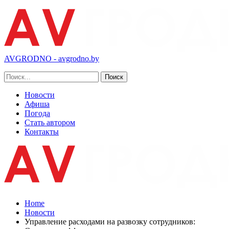
AVGRODNO - avgrodno.by
Новости
Афиша
Погода
Стать автором
Контакты
Home
Новости
Управление расходами на развозку сотрудников: