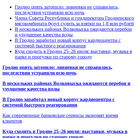
Гродно опять затопило: ливневки не справились,
последствия устраняли всю ночь
Члена Совета Республики и гендиректора Гродненского
мясокомбината будут судить за взятки на 1,8 млн рублей
В нескольких районах Волковыска ожидаются перебои
и ухудшение качества воды
В Гродно заработал новый корпус кардиоцентра с
системой быстрого реагирования
Куда сходить в Гродно 25–26 июля: выставки, музыка в
парке и прогулки по старому городу
Гродно опять затопило: ливневки не справились,
последствия устраняли всю ночь
В нескольких районах Волковыска ожидаются перебои и
ухудшение качества воды
В Гродно заработал новый корпус кардиоцентра с
системой быстрого реагирования
Как современные банковские сервисы экономят время
клиентов
Куда сходить в Гродно 25–26 июля: выставки, музыка в
парке и прогулки по старому городу