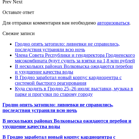
Prev
Next
Оставьте ответ
Для отправки комментария вам необходимо
авторизоваться
.
Свежие записи
Гродно опять затопило: ливневки не справились,
последствия устраняли всю ночь
Члена Совета Республики и гендиректора Гродненского
мясокомбината будут судить за взятки на 1,8 млн рублей
В нескольких районах Волковыска ожидаются перебои
и ухудшение качества воды
В Гродно заработал новый корпус кардиоцентра с
системой быстрого реагирования
Куда сходить в Гродно 25–26 июля: выставки, музыка в
парке и прогулки по старому городу
Гродно опять затопило: ливневки не справились,
последствия устраняли всю ночь
В нескольких районах Волковыска ожидаются перебои и
ухудшение качества воды
В Гродно заработал новый корпус кардиоцентра с