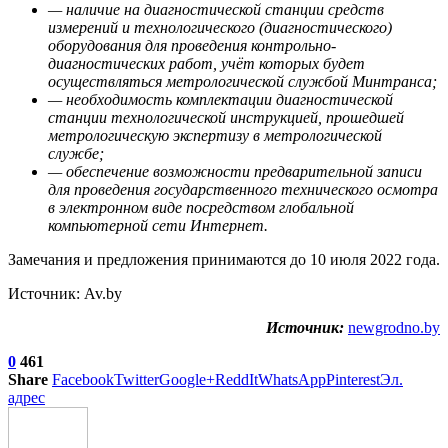
— наличие на диагностической станции средств
измерений и технологического (диагностического)
оборудования для проведения контрольно-
диагностических работ, учёт которых будет
осуществляться метрологической службой Минтранса;
— необходимость комплектации диагностической
станции технологической инструкцией, прошедшей
метрологическую экспертизу в метрологической
службе;
— обеспечение возможности предварительной записи
для проведения государственного технического осмотра
в электронном виде посредством глобальной
компьютерной сети Интернет.
Замечания и предложения принимаются до 10 июля 2022 года.
Источник: Av.by
Источник:
newgrodno.by
0
461
Share
Facebook
Twitter
Google+
ReddIt
WhatsApp
Pinterest
Эл.
адрес