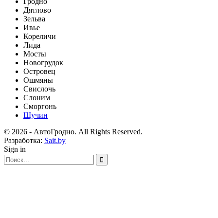
Гродно
Дятлово
Зельва
Ивье
Кореличи
Лида
Мосты
Новогрудок
Островец
Ошмяны
Свислочь
Слоним
Сморгонь
Щучин
© 2026 - АвтоГродно. All Rights Reserved.
Разработка:
Sait.by
Sign in