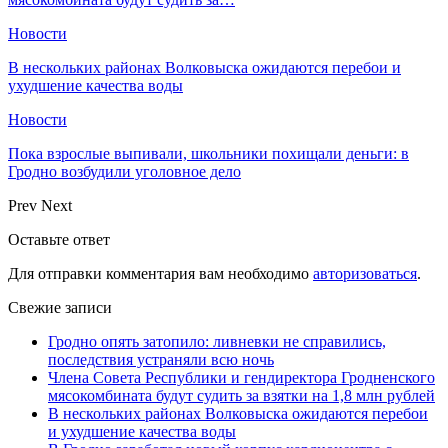
Новости
В нескольких районах Волковыска ожидаются перебои и
ухудшение качества воды
Новости
Пока взрослые выпивали, школьники похищали деньги: в
Гродно возбудили уголовное дело
Prev
Next
Оставьте ответ
Для отправки комментария вам необходимо
авторизоваться
.
Свежие записи
Гродно опять затопило: ливневки не справились,
последствия устраняли всю ночь
Члена Совета Республики и гендиректора Гродненского
мясокомбината будут судить за взятки на 1,8 млн рублей
В нескольких районах Волковыска ожидаются перебои
и ухудшение качества воды