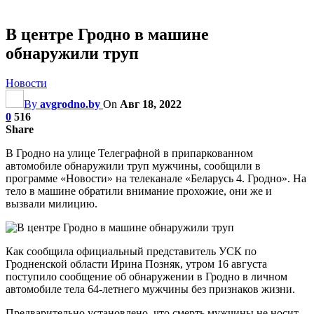
В центре Гродно в машине
обнаружили труп
Новости
By
avgrodno.by
On
Авг 18, 2022
0
516
Share
В Гродно на улице Телеграфной в припаркованном
автомобиле обнаружили труп мужчины, сообщили в
программе «Новости» на телеканале «Беларусь 4. Гродно». На
тело в машине обратили внимание прохожие, они же и
вызвали милицию.
Как сообщила официальный представитель УСК по
Гродненской области Ирина Позняк, утром 16 августа
поступило сообщение об обнаружении в Гродно в личном
автомобиле тела 64-летнего мужчины без признаков жизни.
Предварительно установлено, что смерть мужчины не носит