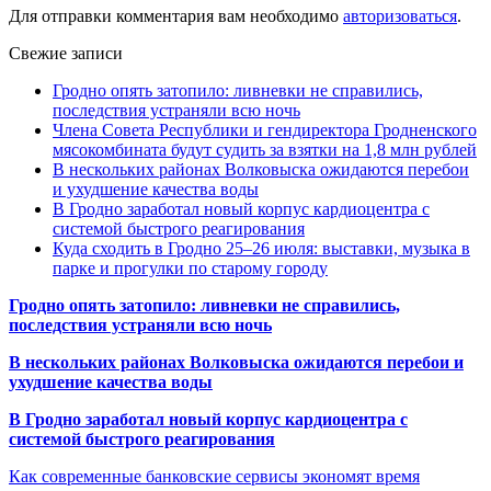
Для отправки комментария вам необходимо
авторизоваться
.
Свежие записи
Гродно опять затопило: ливневки не справились,
последствия устраняли всю ночь
Члена Совета Республики и гендиректора Гродненского
мясокомбината будут судить за взятки на 1,8 млн рублей
В нескольких районах Волковыска ожидаются перебои
и ухудшение качества воды
В Гродно заработал новый корпус кардиоцентра с
системой быстрого реагирования
Куда сходить в Гродно 25–26 июля: выставки, музыка в
парке и прогулки по старому городу
Гродно опять затопило: ливневки не справились,
последствия устраняли всю ночь
В нескольких районах Волковыска ожидаются перебои и
ухудшение качества воды
В Гродно заработал новый корпус кардиоцентра с
системой быстрого реагирования
Как современные банковские сервисы экономят время