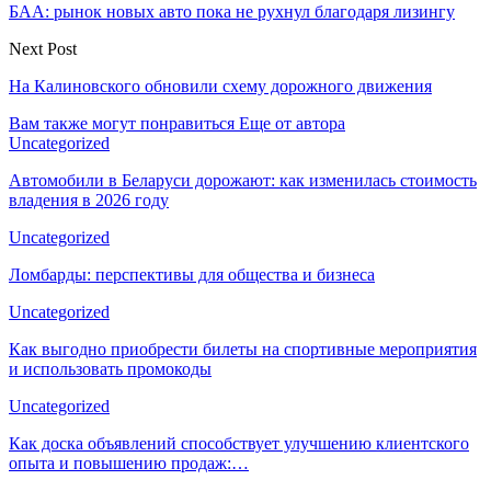
БАА: рынок новых авто пока не рухнул благодаря лизингу
Next Post
На Калиновского обновили схему дорожного движения
Вам также могут понравиться
Еще от автора
Uncategorized
Автомобили в Беларуси дорожают: как изменилась стоимость
владения в 2026 году
Uncategorized
Ломбарды: перспективы для общества и бизнеса
Uncategorized
Как выгодно приобрести билеты на спортивные мероприятия
и использовать промокоды
Uncategorized
Как доска объявлений способствует улучшению клиентского
опыта и повышению продаж:…