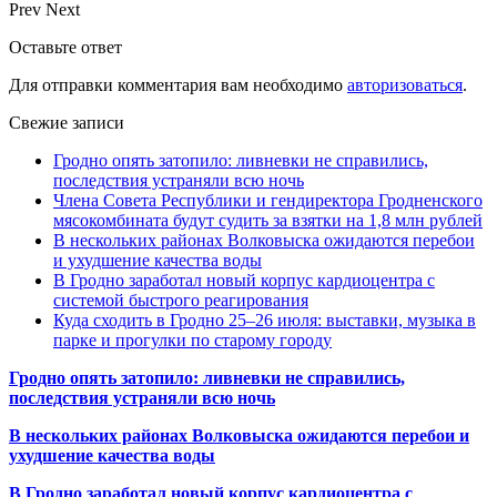
Prev
Next
Оставьте ответ
Для отправки комментария вам необходимо
авторизоваться
.
Свежие записи
Гродно опять затопило: ливневки не справились,
последствия устраняли всю ночь
Члена Совета Республики и гендиректора Гродненского
мясокомбината будут судить за взятки на 1,8 млн рублей
В нескольких районах Волковыска ожидаются перебои
и ухудшение качества воды
В Гродно заработал новый корпус кардиоцентра с
системой быстрого реагирования
Куда сходить в Гродно 25–26 июля: выставки, музыка в
парке и прогулки по старому городу
Гродно опять затопило: ливневки не справились,
последствия устраняли всю ночь
В нескольких районах Волковыска ожидаются перебои и
ухудшение качества воды
В Гродно заработал новый корпус кардиоцентра с