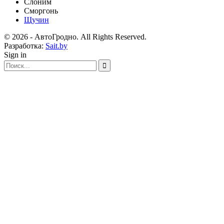
Слоним
Сморгонь
Щучин
© 2026 - АвтоГродно. All Rights Reserved.
Разработка:
Sait.by
Sign in