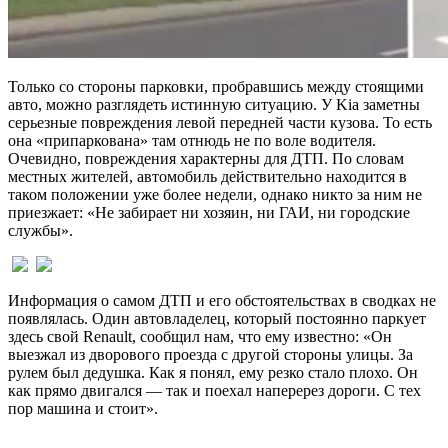
Только со стороны парковки, пробравшись между стоящими
авто, можно разглядеть истинную ситуацию. У Kia заметны
серьезные повреждения левой передней части кузова. То есть
она «припаркована» там отнюдь не по воле водителя.
Очевидно, повреждения характерны для ДТП. По словам
местных жителей, автомобиль действительно находится в
таком положении уже более недели, однако никто за ним не
приезжает: «Не забирает ни хозяин, ни ГАИ, ни городские
службы».
Информация о самом ДТП и его обстоятельствах в сводках не
появлялась. Один автовладелец, который постоянно паркует
здесь свой Renault, сообщил нам, что ему известно: «Он
выезжал из дворового проезда с другой стороны улицы. За
рулем был дедушка. Как я понял, ему резко стало плохо. Он
как прямо двигался — так и поехал наперерез дороги. С тех
пор машина и стоит».