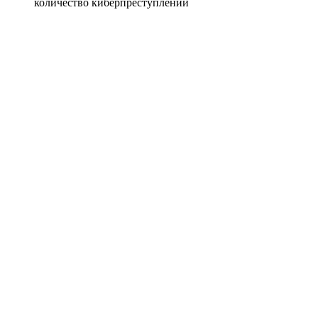
количество киберпреступлений