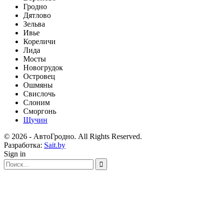
Гродно
Дятлово
Зельва
Ивье
Кореличи
Лида
Мосты
Новогрудок
Островец
Ошмяны
Свислочь
Слоним
Сморгонь
Щучин
© 2026 - АвтоГродно. All Rights Reserved.
Разработка:
Sait.by
Sign in