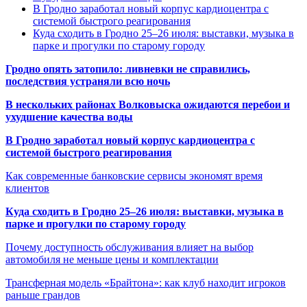
В Гродно заработал новый корпус кардиоцентра с
системой быстрого реагирования
Куда сходить в Гродно 25–26 июля: выставки, музыка в
парке и прогулки по старому городу
Гродно опять затопило: ливневки не справились,
последствия устраняли всю ночь
В нескольких районах Волковыска ожидаются перебои и
ухудшение качества воды
В Гродно заработал новый корпус кардиоцентра с
системой быстрого реагирования
Как современные банковские сервисы экономят время
клиентов
Куда сходить в Гродно 25–26 июля: выставки, музыка в
парке и прогулки по старому городу
Почему доступность обслуживания влияет на выбор
автомобиля не меньше цены и комплектации
Трансферная модель «Брайтона»: как клуб находит игроков
раньше грандов