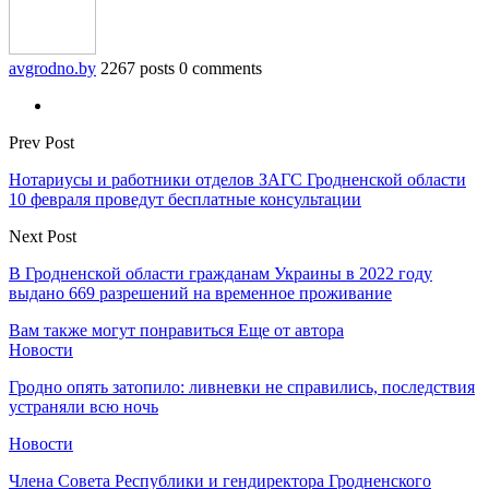
avgrodno.by
2267 posts
0 comments
Prev Post
Нотариусы и работники отделов ЗАГС Гродненской области
10 февраля проведут бесплатные консультации
Next Post
В Гродненской области гражданам Украины в 2022 году
выдано 669 разрешений на временное проживание
Вам также могут понравиться
Еще от автора
Новости
Гродно опять затопило: ливневки не справились, последствия
устраняли всю ночь
Новости
Члена Совета Республики и гендиректора Гродненского