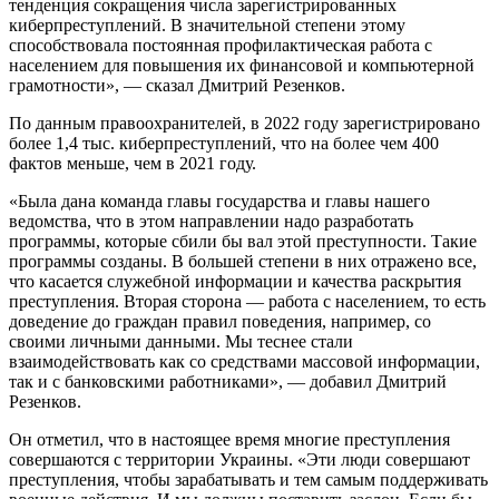
тенденция сокращения числа зарегистрированных
киберпреступлений. В значительной степени этому
способствовала постоянная профилактическая работа с
населением для повышения их финансовой и компьютерной
грамотности», — сказал Дмитрий Резенков.
По данным правоохранителей, в 2022 году зарегистрировано
более 1,4 тыс. киберпреступлений, что на более чем 400
фактов меньше, чем в 2021 году.
«Была дана команда главы государства и главы нашего
ведомства, что в этом направлении надо разработать
программы, которые сбили бы вал этой преступности. Такие
программы созданы. В большей степени в них отражено все,
что касается служебной информации и качества раскрытия
преступления. Вторая сторона — работа с населением, то есть
доведение до граждан правил поведения, например, со
своими личными данными. Мы теснее стали
взаимодействовать как со средствами массовой информации,
так и с банковскими работниками», — добавил Дмитрий
Резенков.
Он отметил, что в настоящее время многие преступления
совершаются с территории Украины. «Эти люди совершают
преступления, чтобы зарабатывать и тем самым поддерживать