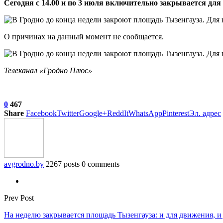
Сегодня с 14.00 и по 3 июля включительно закрывается для
О причинах на данный момент не сообщается.
Телеканал «Гродно Плюс»
0
467
Share
Facebook
Twitter
Google+
ReddIt
WhatsApp
Pinterest
Эл. адрес
avgrodno.by
2267 posts
0 comments
Prev Post
На неделю закрывается площадь Тызенгауза: и для движения, и