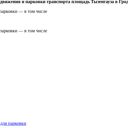
 движения и парковки транспорта площадь Тызенгауза в Грод
 для парковки