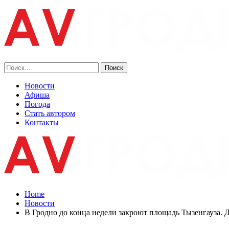
Новости
Афиша
Погода
Стать автором
Контакты
Home
Новости
В Гродно до конца недели закроют площадь Тызенгауза. 