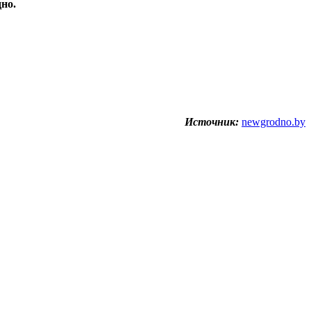
но.
Источник:
newgrodno.by