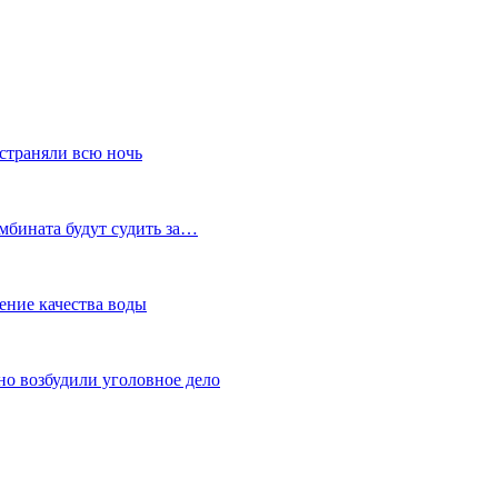
устраняли всю ночь
мбината будут судить за…
ение качества воды
но возбудили уголовное дело