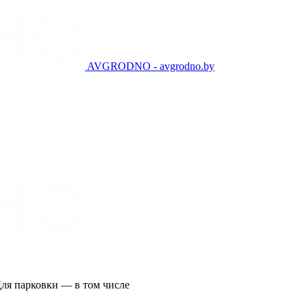
AVGRODNO - avgrodno.by
Для парковки — в том числе