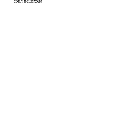
сбил пешехода