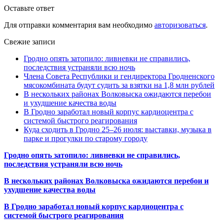
Оставьте ответ
Для отправки комментария вам необходимо
авторизоваться
.
Свежие записи
Гродно опять затопило: ливневки не справились,
последствия устраняли всю ночь
Члена Совета Республики и гендиректора Гродненского
мясокомбината будут судить за взятки на 1,8 млн рублей
В нескольких районах Волковыска ожидаются перебои
и ухудшение качества воды
В Гродно заработал новый корпус кардиоцентра с
системой быстрого реагирования
Куда сходить в Гродно 25–26 июля: выставки, музыка в
парке и прогулки по старому городу
Гродно опять затопило: ливневки не справились,
последствия устраняли всю ночь
В нескольких районах Волковыска ожидаются перебои и
ухудшение качества воды
В Гродно заработал новый корпус кардиоцентра с
системой быстрого реагирования