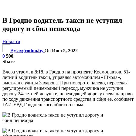
В Гродно водитель такси не уступил
дорогу и сбил пешехода
Новости
By
avgrodno.by
On
Июл 5, 2022
0
500
Share
Вчера утром, в 8:18, в Гродно на проспекте Космонавтов, 51-
летний водитель такси, управляя автомобилем «Шкода»,
выезжал с улицы Захарова. При повороте налево, пересекая
регулируемый пешеходный переход, мужчина не уступил
дорогу 24-летней девушке, переходящей дорогу слева направо
по ходу движения транспортного средства и сбил ее, сообщает
ГАИ УВД Гродненского облисполкома.