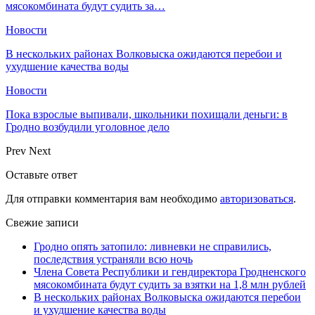
мясокомбината будут судить за…
Новости
В нескольких районах Волковыска ожидаются перебои и
ухудшение качества воды
Новости
Пока взрослые выпивали, школьники похищали деньги: в
Гродно возбудили уголовное дело
Prev
Next
Оставьте ответ
Для отправки комментария вам необходимо
авторизоваться
.
Свежие записи
Гродно опять затопило: ливневки не справились,
последствия устраняли всю ночь
Члена Совета Республики и гендиректора Гродненского
мясокомбината будут судить за взятки на 1,8 млн рублей
В нескольких районах Волковыска ожидаются перебои
и ухудшение качества воды