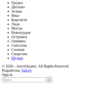
Гродно
Дятлово
Зельва
Ивье
Кореличи
Лида
Мосты
Новогрудок
Островец
Ошмяны
Свислочь
Слоним
Сморгонь
Щучин
© 2026 - АвтоГродно. All Rights Reserved.
Разработка:
Sait.by
Sign in