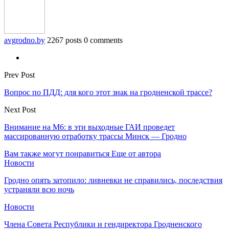
avgrodno.by
2267 posts
0 comments
Prev Post
Вопрос по ПДД: для кого этот знак на гродненской трассе?
Next Post
Внимание на М6: в эти выходные ГАИ проведет
массированную отработку трассы Минск — Гродно
Вам также могут понравиться
Еще от автора
Новости
Гродно опять затопило: ливневки не справились, последствия
устраняли всю ночь
Новости
Члена Совета Республики и гендиректора Гродненского