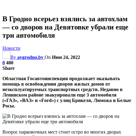
В Гродно всерьез взялись за автохлам
— со дворов на Девятовке убрали еще
три автомобиля
Новости
By
avgrodno.by
On
Июн 24, 2022
0
480
Share
Областная Госавтоинспекция продолжает оказывать
помощь в освобождении дворов жилых домов от
неэксплуатируемых транспортных средств. Недавно в
Ленинском районе эвакуировали еще 3 автомобиля
(«ГАЗ», «ВАЗ» и «Ford») с улиц Брикеля, Лиможа и Белые
Росы.
Вопрос парковочных мест стоит остро во многих дворах