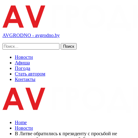
AVGRODNO - avgrodno.by
Новости
Афиша
Погода
Стать автором
Контакты
Home
Новости
В Литве обратились к президенту с просьбой не