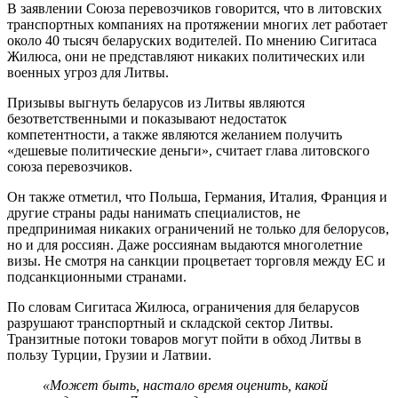
В заявлении Союза перевозчиков говорится, что в литовских
транспортных компаниях на протяжении многих лет работает
около 40 тысяч беларуских водителей. По мнению Сигитаса
Жилюса, они не представляют никаких политических или
военных угроз для Литвы.
Призывы выгнуть беларусов из Литвы являются
безответственными и показывают недостаток
компетентности, а также являются желанием получить
«дешевые политические деньги», считает глава литовского
союза перевозчиков.
Он также отметил, что Польша, Германия, Италия, Франция и
другие страны рады нанимать специалистов, не
предпринимая никаких ограничений не только для белорусов,
но и для россиян. Даже россиянам выдаются многолетние
визы. Не смотря на санкции процветает торговля между ЕС и
подсанкционными странами.
По словам Сигитаса Жилюса, ограничения для беларусов
разрушают транспортный и складской сектор Литвы.
Транзитные потоки товаров могут пойти в обход Литвы в
пользу Турции, Грузии и Латвии.
«Может быть, настало время оценить, какой