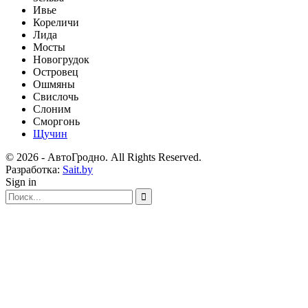
Ивье
Кореличи
Лида
Мосты
Новогрудок
Островец
Ошмяны
Свислочь
Слоним
Сморгонь
Щучин
© 2026 - АвтоГродно. All Rights Reserved.
Разработка:
Sait.by
Sign in