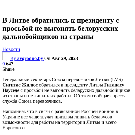
В Литве обратились к президенту с
просьбой не выгонять белорусских
дальнобойщиков из страны
Новости
By
avgrodno.by
On
Авг 29, 2023
0
647
Share
Генеральный секретарь Союза перевозчиков Литвы (LVS)
Сигитас Жилюс
обратился к президенту Литвы
Гитанасу
Науседе
с просьбой не выгонять беларуских дальнобойщиков
из страны и не лишать их работы. Об этом сообщает пресс-
служба Союза перевозчиков.
Напомним, что в связи с развязанной Россией войной в
Украине все чаще звучат призывы лишить беларусов
возможности для работы на территории Литвы и всего
Евросоюза.