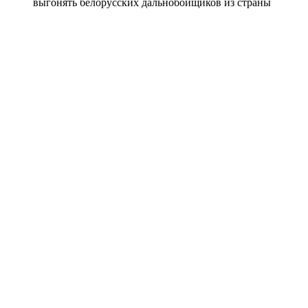
выгонять белорусских дальнобойщиков из страны