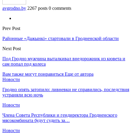
avgrodno.by
2267 posts
0 comments
Prev Post
Районные «Дажынкi» стартовали в Гродненской области
Next Post
Под Гродно мужчина выталкивал внедорожник из кювета и
сам попал под колеса
Вам также могут понравиться
Еще от автора
Новости
Гродно опять затопило: ливневки не справились, последствия
устраняли всю ночь
Новости
Члена Совета Республики и гендиректора Гродненского
мясокомбината будут судить за…
Новости