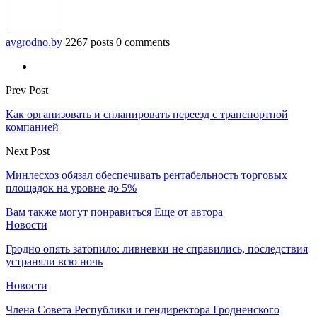
avgrodno.by
2267 posts
0 comments
Prev Post
Как организовать и спланировать переезд с транспортной
компанией
Next Post
Минлесхоз обязал обеспечивать рентабельность торговых
площадок на уровне до 5%
Вам также могут понравиться
Еще от автора
Новости
Гродно опять затопило: ливневки не справились, последствия
устраняли всю ночь
Новости
Члена Совета Республики и гендиректора Гродненского