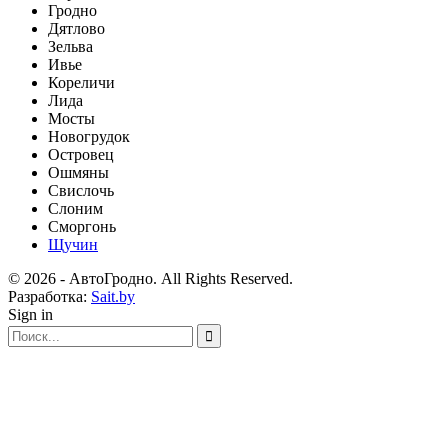
Гродно
Дятлово
Зельва
Ивье
Кореличи
Лида
Мосты
Новогрудок
Островец
Ошмяны
Свислочь
Слоним
Сморгонь
Щучин
© 2026 - АвтоГродно. All Rights Reserved.
Разработка:
Sait.by
Sign in