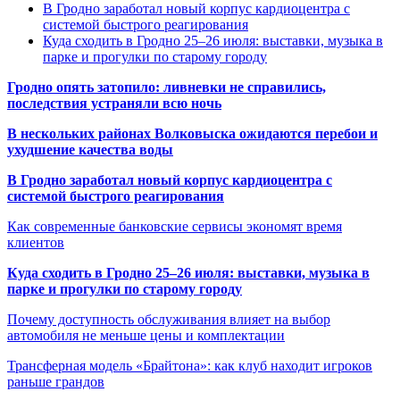
В Гродно заработал новый корпус кардиоцентра с
системой быстрого реагирования
Куда сходить в Гродно 25–26 июля: выставки, музыка в
парке и прогулки по старому городу
Гродно опять затопило: ливневки не справились,
последствия устраняли всю ночь
В нескольких районах Волковыска ожидаются перебои и
ухудшение качества воды
В Гродно заработал новый корпус кардиоцентра с
системой быстрого реагирования
Как современные банковские сервисы экономят время
клиентов
Куда сходить в Гродно 25–26 июля: выставки, музыка в
парке и прогулки по старому городу
Почему доступность обслуживания влияет на выбор
автомобиля не меньше цены и комплектации
Трансферная модель «Брайтона»: как клуб находит игроков
раньше грандов