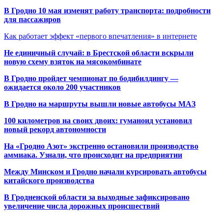
В Гродно 10 мая изменят работу транспорта: подробности
для пассажиров
Как работает эффект «первого впечатления» в интернете
Не единичный случай: в Брестской области вскрыли
новую схему взяток на мясокомбинате
В Гродно пройдет чемпионат по бодибилдингу —
ожидается около 200 участников
В Гродно на маршруты вышли новые автобусы МАЗ
100 километров на своих двоих: гуманоид установил
новый рекорд автономности
На «Гродно Азот» экстренно остановили производство
аммиака. Узнали, что происходит на предприятии
Между Минском и Гродно начали курсировать автобусы
китайского производства
В Гродненской области за выходные зафиксировано
увеличение числа дорожных происшествий