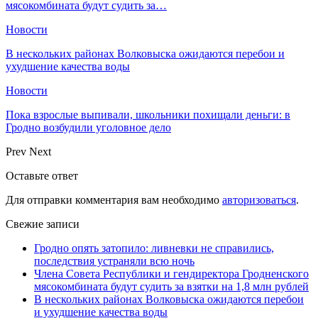
мясокомбината будут судить за…
Новости
В нескольких районах Волковыска ожидаются перебои и
ухудшение качества воды
Новости
Пока взрослые выпивали, школьники похищали деньги: в
Гродно возбудили уголовное дело
Prev
Next
Оставьте ответ
Для отправки комментария вам необходимо
авторизоваться
.
Свежие записи
Гродно опять затопило: ливневки не справились,
последствия устраняли всю ночь
Члена Совета Республики и гендиректора Гродненского
мясокомбината будут судить за взятки на 1,8 млн рублей
В нескольких районах Волковыска ожидаются перебои
и ухудшение качества воды