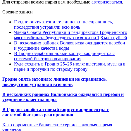
Для отправки комментария вам необходимо
авторизоваться
.
Свежие записи
Гродно опять затопило: ливневки не справились,
последствия устраняли всю ночь
Члена Совета Республики и гендиректора Гродненского
мясокомбината будут судить за взятки на 1,8 млн рублей
В нескольких районах Волковыска ожидаются перебои
и ухудшение качества воды
В Гродно заработал новый корпус кардиоцентра с
системой быстрого реагирования
Куда сходить в Гродно 25–26 июля: выставки, музыка в
парке и прогулки по старому городу
Гродно опять затопило: ливневки не справились,
последствия устраняли всю ночь
В нескольких районах Волковыска ожидаются перебои и
ухудшение качества воды
В Гродно заработал новый корпус кардиоцентра с
системой быстрого реагирования
Как современные банковские сервисы экономят время
клиентов