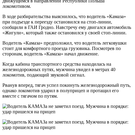
движущимся в направлении Республики Польша
локомотивом.
В ходе разбирательства выяснилось, что водитель «Камаза»
при подъезде к переезду остановился на стоп-линии,
сообщили в ГАИ Гродно. Навстречу ему двигался автомобиль
«Жигули», который также остановился у своей стоп-линии.
Водитель «Камаза» предположил, что водитель легковушки
стоит для комфортного проезда грузовика. Посмотрев по
сторонам, водитель «Камаза» начал движение.
Когда кабина транспортного средства находилась на
железнодорожных путях, мужчина увидел в метрах 40
локомотив, подающий звуковой сигнал.
Рванув вперед, тягач успел покинуть железнодорожный путь,
однако локомотив ударил в полуприцеп и протащил его
вместе с тягачом по путям.