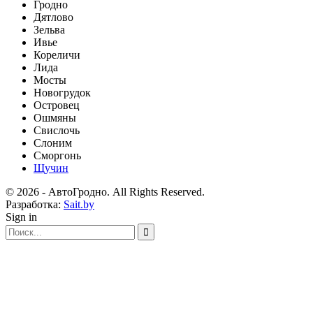
Гродно
Дятлово
Зельва
Ивье
Кореличи
Лида
Мосты
Новогрудок
Островец
Ошмяны
Свислочь
Слоним
Сморгонь
Щучин
© 2026 - АвтоГродно. All Rights Reserved.
Разработка:
Sait.by
Sign in