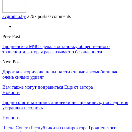
avgrodno.by
2267 posts
0 comments
Prev Post
Гродненская МЧС сделала остановку общественного
транспорта, которая рассказывает о безопасности
Next Post
Дорогая «вторичка»: цены на эти старые автомобили вас
очень сильно удивят
Вам также могут понравиться
Еще от автора
Новости
Гродно опять затопило: ливневки не справились, последствия
устраняли всю ночь
Новости
Члена Совета Республики и гендиректора Гродненского