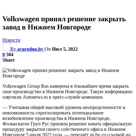
Volkswagen принял решение закрыть
завод в Нижнем Новгороде
Новости
By
avgrodno.by
On
Июл 5, 2022
0
504
Share
Volkswagen Group Rus намерена в ближайшее время закрыть
свое производство в Нижнем Новгороде. Такую информацию
озвучили Autonews.ru в пресс-службе компании.
— Учитывая общий высокий уровень неопределенности и
невозможность спрогнозировать потенциальное
возобновление производства в Нижнем Новгороде,
Фольксваген Груп Рус приняла решение начать официальную
процедуру закрытия своего собственного офиса в Нижнем
Новгороде 5 июля 2022 года, — передаёт av.by со ссылкой на