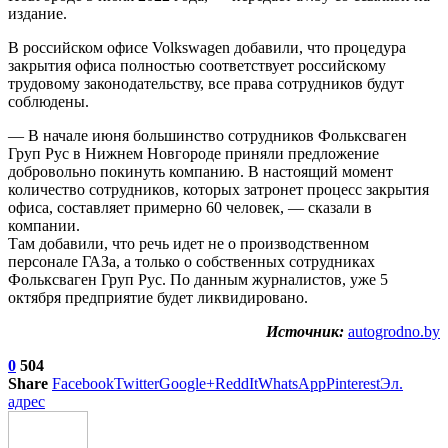
издание.
В российском офисе Volkswagen добавили, что процедура
закрытия офиса полностью соответствует российскому
трудовому законодательству, все права сотрудников будут
соблюдены.
— В начале июня большинство сотрудников Фольксваген
Груп Рус в Нижнем Новгороде приняли предложение
добровольно покинуть компанию. В настоящий момент
количество сотрудников, которых затронет процесс закрытия
офиса, составляет примерно 60 человек, — сказали в
компании.
Там добавили, что речь идет не о производственном
персонале ГАЗа, а только о собственных сотрудниках
Фольксваген Груп Рус. По данным журналистов, уже 5
октября предприятие будет ликвидировано.
Источник:
autogrodno.by
0
504
Share
Facebook
Twitter
Google+
ReddIt
WhatsApp
Pinterest
Эл.
адрес