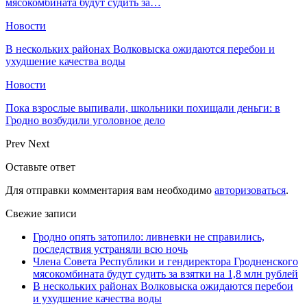
мясокомбината будут судить за…
Новости
В нескольких районах Волковыска ожидаются перебои и
ухудшение качества воды
Новости
Пока взрослые выпивали, школьники похищали деньги: в
Гродно возбудили уголовное дело
Prev
Next
Оставьте ответ
Для отправки комментария вам необходимо
авторизоваться
.
Свежие записи
Гродно опять затопило: ливневки не справились,
последствия устраняли всю ночь
Члена Совета Республики и гендиректора Гродненского
мясокомбината будут судить за взятки на 1,8 млн рублей
В нескольких районах Волковыска ожидаются перебои
и ухудшение качества воды