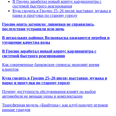
В Гродно заработал новый корпус кардиоцентра с
системой быстрого реагирования
Куда сходить в Гродно 25–26 июля: выставки, музыка в
парке и прогулки по старому городу
Гродно опять затопило: ливневки не справились,
последствия устраняли всю ночь
В нескольких районах Волковыска ожидаются перебои и
ухудшение качества воды
В Гродно заработал новый корпус кардиоцентра с
системой быстрого реагирования
Как современные банковские сервисы экономят время
клиентов
Куда сходить в Гродно 25–26 июля: выставки, музыка в
парке и прогулки по старому городу
Почему доступность обслуживания влияет на выбор
автомобиля не меньше цены и комплектации
Трансферная модель «Брайтона»: как клуб находит игроков
раньше грандов