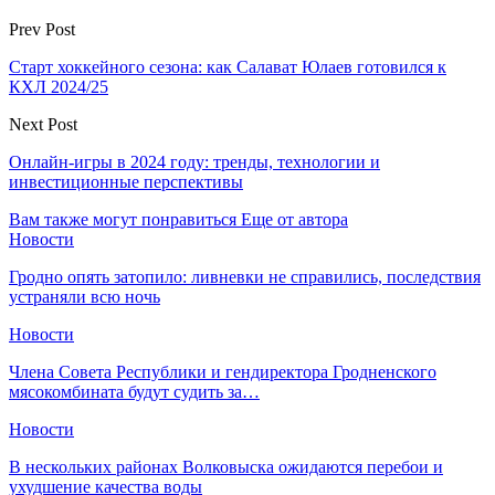
Prev Post
Старт хоккейного сезона: как Салават Юлаев готовился к
КХЛ 2024/25
Next Post
Онлайн-игры в 2024 году: тренды, технологии и
инвестиционные перспективы
Вам также могут понравиться
Еще от автора
Новости
Гродно опять затопило: ливневки не справились, последствия
устраняли всю ночь
Новости
Члена Совета Республики и гендиректора Гродненского
мясокомбината будут судить за…
Новости
В нескольких районах Волковыска ожидаются перебои и
ухудшение качества воды