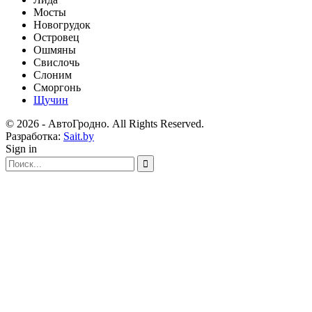
Мосты
Новогрудок
Островец
Ошмяны
Свислочь
Слоним
Сморгонь
Щучин
© 2026 - АвтоГродно. All Rights Reserved.
Разработка:
Sait.by
Sign in