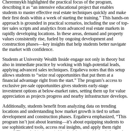
Cheremnykh highlighted the practical focus of the program,
describing it as “an intensive educational project that enables
students to master effective real estate techniques quickly and make
their first deals within a week of starting the training.” This hands-on
approach is grounded in practical scenarios, including the use of top-
tier sales scripts and analytics from advanced real estate markets in
rapidly developing locations. In these areas, demand and property
values consistently rise, fueled by ongoing development and
construction phases—key insights that help students better navigate
the market with confidence.
Students at University Wealth Inside engage not only in theory but
also in immediate practice by working with high-potential leads,
applying advanced sales techniques. Ergalieva notes that this setup
allows students to “seize real opportunities that put them at a
financial advantage right from the start.” The program’s access to
exclusive pre-sale opportunities gives students early-stage
investment options at below-market rates, setting them up for value
appreciation as projects progress and nearby infrastructure develops.
Additionally, students benefit from analyzing data on trending
locations and understanding how market growth is tied to urban
development and construction phases. Ergalieva emphasized, “This
program isn’t just about learning—it’s about equipping students to
use sophisticated tools, access real insights, and apply them right