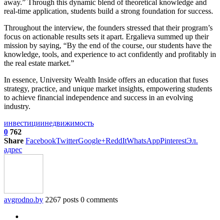
away.” Through this dynamic blend of theoretical knowledge and
real-time application, students build a strong foundation for success.
Throughout the interview, the founders stressed that their program’s
focus on actionable results sets it apart. Ergalieva summed up their
mission by saying, “By the end of the course, our students have the
knowledge, tools, and experience to act confidently and profitably in
the real estate market.”
In essence, University Wealth Inside offers an education that fuses
strategy, practice, and unique market insights, empowering students
to achieve financial independence and success in an evolving
industry.
инвестиции
недвижимость
0
762
Share
Facebook
Twitter
Google+
ReddIt
WhatsApp
Pinterest
Эл.
адрес
avgrodno.by
2267 posts
0 comments