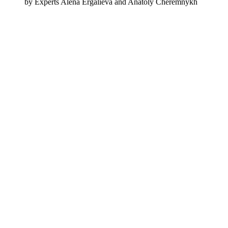
by Experts Alena Ergalieva and Anatoly Cheremnykh