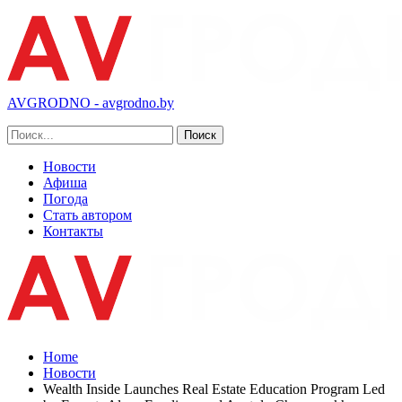
AVGRODNO - avgrodno.by
Новости
Афиша
Погода
Стать автором
Контакты
Home
Новости
Wealth Inside Launches Real Estate Education Program Led