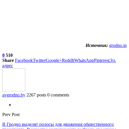
Источник:
grodno.in
0
510
Share
Facebook
Twitter
Google+
ReddIt
WhatsApp
Pinterest
Эл.
адрес
avgrodno.by
2267 posts
0 comments
Prev Post
В Гродно выделят полосы для движения общественного