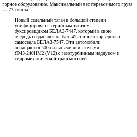
горное оборудование. Максимальный вес перевозимого груза
— 73 тонны.
Новый седельный тягач в большой степени
унифицирован с серийным тягачом-
буксировщиком БЕЛАЗ-7447, который в свою
очередь создавался на базе 45-тонного карьерного
самосвала БЕЛАЗ-7547. Эти автомобили
оснащаются 500-сильными двигателями
ЯМЗ-240НМ2 (V12) с газотурбинным наддувом и
гидромеханической трансмиссией.