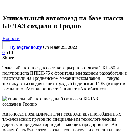
Уникальный автопоезд на базе шасси
БЕЛАЗ создали в Гродно
Новости
By
avgrodno.by
On
Июн 25, 2022
0
510
Share
Тяжелый автопоезд в составе карьерного тягача ТКП-50 и
полуприцепа ППКП-75 с фронтальным заездом разработали и
изготовили на Гродненском механическом завод — такую
технику заказал для своих нужд Лебединский ГОК (входит в
компанию «Металлоинвест»), пишет «Автобизнес».
Автопоезд предназначен для перевозки крупногабаритных
тяжеловесных грузов по специальным технологическим
дорогам в пределах горнодобывающих предприятий. Это
может быть бульдозер, экскаватор, погрузчик, специальное