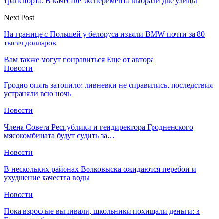
транспорта. В качестве эксперимента выбрали две улицы
Next Post
На границе с Польшей у белоруса изъяли BMW почти за 80
тысяч долларов
Вам также могут понравиться
Еще от автора
Новости
Гродно опять затопило: ливневки не справились, последствия
устраняли всю ночь
Новости
Члена Совета Республики и гендиректора Гродненского
мясокомбината будут судить за…
Новости
В нескольких районах Волковыска ожидаются перебои и
ухудшение качества воды
Новости
Пока взрослые выпивали, школьники похищали деньги: в