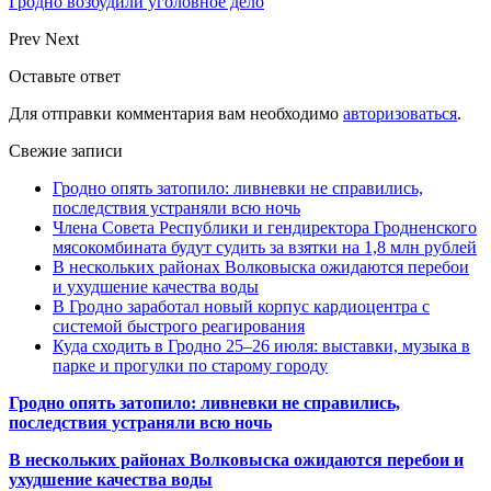
Гродно возбудили уголовное дело
Prev
Next
Оставьте ответ
Для отправки комментария вам необходимо
авторизоваться
.
Свежие записи
Гродно опять затопило: ливневки не справились,
последствия устраняли всю ночь
Члена Совета Республики и гендиректора Гродненского
мясокомбината будут судить за взятки на 1,8 млн рублей
В нескольких районах Волковыска ожидаются перебои
и ухудшение качества воды
В Гродно заработал новый корпус кардиоцентра с
системой быстрого реагирования
Куда сходить в Гродно 25–26 июля: выставки, музыка в
парке и прогулки по старому городу
Гродно опять затопило: ливневки не справились,
последствия устраняли всю ночь
В нескольких районах Волковыска ожидаются перебои и
ухудшение качества воды