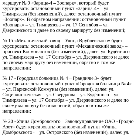
маршрут № 9 «Зарица-4 – Зоопарк», который будет
курсировать: остановочный пункт «Зарица-4» – ул.
Тимирязева (без изменений), далее: остановочный пункт
«Зоопарк». В обратном направлении: остановочный пункт
«Зоопарк» – ул. Тимирязева – ул. 17 Сентября – ул.
Дзержинского и далее по своему маршруту без изменений;
№ 15 «Механический завод – Улица Врублевского» будет
курсировать: остановочный пункт «Механический завод» –
проспект Космонавтов (без изменений), далее: ул. Будённого –
ул. Тимирязева – ул. 17 Сентября – ул. Дзержинского и далее
по своему маршруту без изменений, обратно в том же
направлении;
№ 17 «Городская больница № 4 – Грандичи-3» будет
курсировать: остановочный пункт «Городская больница № 4»
– ул. Парижской Коммуны (без изменений), далее: ул.
Социалистическая – ул. Свердлова – ул. Будённого – ул.
Тимирязева – ул. 17 Сентября – ул. Дзержинского и далее по
своему маршруту без изменений, обратно в том же
направлении;
№ 20 «Улица Домбровского – Заводоуправление ОАО «Гродно
Азот» будет курсировать: остановочный пункт «Улица
Домбровского» – ул. Островского (без изменений), далее: ул.