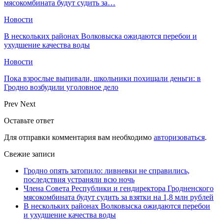
мясокомбината будут судить за…
Новости
В нескольких районах Волковыска ожидаются перебои и
ухудшение качества воды
Новости
Пока взрослые выпивали, школьники похищали деньги: в
Гродно возбудили уголовное дело
Prev
Next
Оставьте ответ
Для отправки комментария вам необходимо
авторизоваться
.
Свежие записи
Гродно опять затопило: ливневки не справились,
последствия устраняли всю ночь
Члена Совета Республики и гендиректора Гродненского
мясокомбината будут судить за взятки на 1,8 млн рублей
В нескольких районах Волковыска ожидаются перебои
и ухудшение качества воды