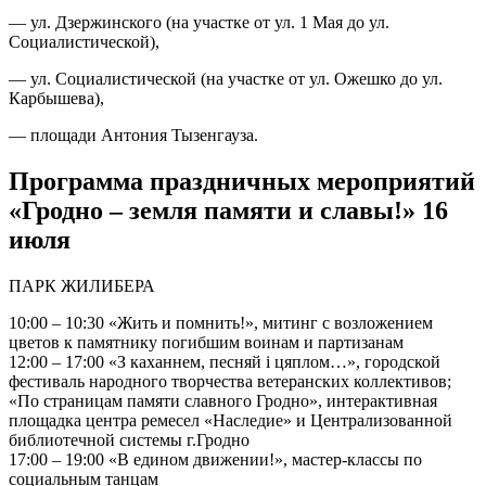
— ул. Дзержинского (на участке от ул. 1 Мая до ул.
Социалистической),
— ул. Социалистической (на участке от ул. Ожешко до ул.
Карбышева),
— площади Антония Тызенгауза.
Программа праздничных мероприятий
«Гродно – земля памяти и славы!» 16
июля
ПАРК ЖИЛИБЕРА
10:00 – 10:30 «Жить и помнить!», митинг с возложением
цветов к памятнику погибшим воинам и партизанам
12:00 – 17:00 «З каханнем, песняй і цяплом…», городской
фестиваль народного творчества ветеранских коллективов;
«По страницам памяти славного Гродно», интерактивная
площадка центра ремесел «Наследие» и Централизованной
библиотечной системы г.Гродно
17:00 – 19:00 «В едином движении!», мастер-классы по
социальным танцам