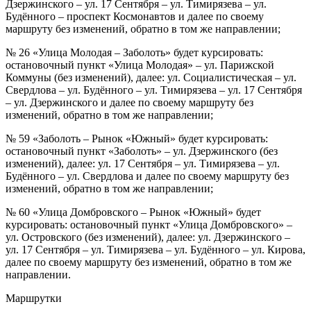
Дзержинского – ул. 17 Сентября – ул. Тимирязева – ул.
Будённого – проспект Космонавтов и далее по своему
маршруту без изменений, обратно в том же направлении;
№ 26 «Улица Молодая – Заболоть» будет курсировать:
остановочный пункт «Улица Молодая» – ул. Парижской
Коммуны (без изменений), далее: ул. Социалистическая – ул.
Свердлова – ул. Будённого – ул. Тимирязева – ул. 17 Сентября
– ул. Дзержинского и далее по своему маршруту без
изменений, обратно в том же направлении;
№ 59 «Заболоть – Рынок «Южный» будет курсировать:
остановочный пункт «Заболоть» – ул. Дзержинского (без
изменений), далее: ул. 17 Сентября – ул. Тимирязева – ул.
Будённого – ул. Свердлова и далее по своему маршруту без
изменений, обратно в том же направлении;
№ 60 «Улица Домбровского – Рынок «Южный» будет
курсировать: остановочный пункт «Улица Домбровского» –
ул. Островского (без изменений), далее: ул. Дзержинского –
ул. 17 Сентября – ул. Тимирязева – ул. Будённого – ул. Кирова,
далее по своему маршруту без изменений, обратно в том же
направлении.
Маршрутки