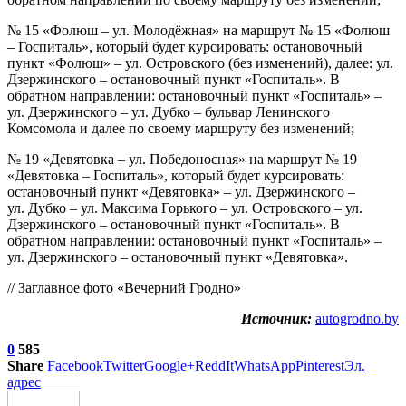
№ 15 «Фолюш – ул. Молодёжная» на маршрут № 15 «Фолюш
– Госпиталь», который будет курсировать: остановочный
пункт «Фолюш» – ул. Островского (без изменений), далее: ул.
Дзержинского – остановочный пункт «Госпиталь». В
обратном направлении: остановочный пункт «Госпиталь» –
ул. Дзержинского – ул. Дубко – бульвар Ленинского
Комсомола и далее по своему маршруту без изменений;
№ 19 «Девятовка – ул. Победоносная» на маршрут № 19
«Девятовка – Госпиталь», который будет курсировать:
остановочный пункт «Девятовка» ‒ ул. Дзержинского ‒
ул. Дубко ‒ ул. Максима Горького ‒ ул. Островского – ул.
Дзержинского ‒ остановочный пункт «Госпиталь». В
обратном направлении: остановочный пункт «Госпиталь» –
ул. Дзержинского – остановочный пункт «Девятовка».
// Заглавное фото «Вечерний Гродно»
Источник:
autogrodno.by
0
585
Share
Facebook
Twitter
Google+
ReddIt
WhatsApp
Pinterest
Эл.
адрес