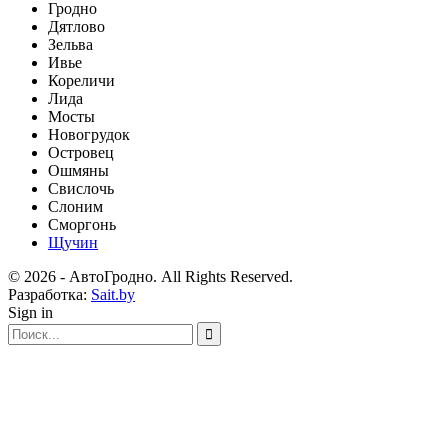
Гродно
Дятлово
Зельва
Ивье
Кореличи
Лида
Мосты
Новогрудок
Островец
Ошмяны
Свислочь
Слоним
Сморгонь
Щучин
© 2026 - АвтоГродно. All Rights Reserved.
Разработка:
Sait.by
Sign in