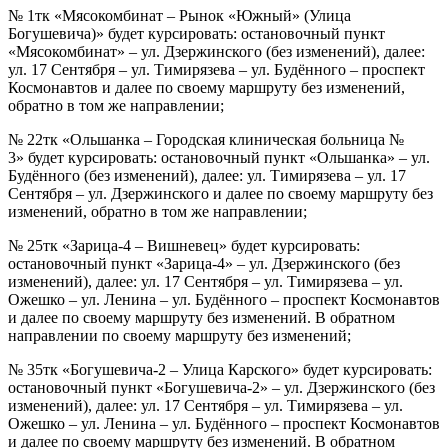
№ 1тк «Мясокомбинат – Рынок «Южный» (Улица
Богушевича)» будет курсировать: остановочный пункт
«Мясокомбинат» – ул. Дзержинского (без изменений), далее:
ул. 17 Сентября – ул. Тимирязева – ул. Будённого – проспект
Космонавтов и далее по своему маршруту без изменений,
обратно в том же направлении;
№ 22тк «Ольшанка – Городская клиническая больница №
3» будет курсировать: остановочный пункт «Ольшанка» – ул.
Будённого (без изменений), далее: ул. Тимирязева – ул. 17
Сентября – ул. Дзержинского и далее по своему маршруту без
изменений, обратно в том же направлении;
№ 25тк «Зарица-4 – Вишневец» будет курсировать:
остановочный пункт «Зарица-4» – ул. Дзержинского (без
изменений), далее: ул. 17 Сентября – ул. Тимирязева – ул.
Ожешко – ул. Ленина – ул. Будённого – проспект Космонавтов
и далее по своему маршруту без изменений. В обратном
направлении по своему маршруту без изменений;
№ 35тк «Богушевича-2 – Улица Карского» будет курсировать:
остановочный пункт «Богушевича-2» – ул. Дзержинского (без
изменений), далее: ул. 17 Сентября – ул. Тимирязева – ул.
Ожешко – ул. Ленина – ул. Будённого – проспект Космонавтов
и далее по своему маршруту без изменений. В обратном