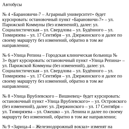
Автобусы
№ 4 «Барановичи-7 – Аграрный университет» будет
курсировать: остановочный пункт «Барановичи-7» – ул.
Парижской Коммуны (без изменений), далее: ул.
Социалистическая – ул. Свердлова – ул. Будённого – ул.
Тимирязева – ул. 17 Сентября – ул. Дзержинского и далее по
своему маршруту без изменений, обратно в том же
направлении;
№ 6 «Улица Репина – Городская клиническая больница №
3» будет курсировать: остановочный пункт «Улица Репина» –
ул. Парижской Коммуны (без изменений), далее: ул.
Социалистическая – ул. Свердлова – ул. Будённого – ул.
Тимирязева – ул. 17 Сентября – ул. Дзержинского и далее по
своему маршруту без изменений, обратно в том же
направлении;
№ 8 «Улица Врублевского – Вишневец» будет курсировать:
остановочный пункт «Улица Врублевского» – ул. Островского
(без изменений), далее: ул. Дзержинского – ул. 17 Сентября –
ул. Тимирязева – ул. Ожешко – ул. Ленина и далее по своему
маршруту без изменений, обратно в том же направлении;
№ 9 «Зарица-4 – Железнодорожный вокзал» изменят на