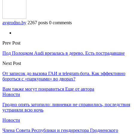
avgrodno.by
2267 posts
0 comments
Prev Post
Под Полоцком Audi врезалась в дерево. Есть пострадавшие
Next Post
От записок до вызова ГАИ и telegram-бота. Как эффективно
бороться с «паркунами» во дворах?
Вам также могут понравиться
Еще от автора
Новости
Гродно опять затопило: ливневки не справились, последствия
устраняли всю ночь
Новости
Члена Совета Республики и гендиректора Гродненского