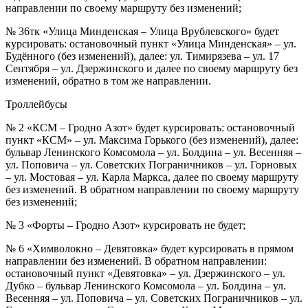
направлении по своему маршруту без изменений;
№ 36тк «Улица Минденская – Улица Врублевского» будет
курсировать: остановочный пункт «Улица Минденская» – ул.
Будённого (без изменений), далее: ул. Тимирязева – ул. 17
Сентября – ул. Дзержинского и далее по своему маршруту без
изменений, обратно в том же направлении.
Троллейбусы
№ 2 «КСМ – Гродно Азот» будет курсировать: остановочный
пункт «КСМ» – ул. Максима Горького (без изменений), далее:
бульвар Ленинского Комсомола – ул. Болдина – ул. Весенняя –
ул. Поповича – ул. Советских Пограничников – ул. Горновых
– ул. Мостовая – ул. Карла Маркса, далее по своему маршруту
без изменений. В обратном направлении по своему маршруту
без изменений;
№ 3 «Форты – Гродно Азот» курсировать не будет;
№ 6 «Химволокно – Девятовка» будет курсировать в прямом
направлении без изменений. В обратном направлении:
остановочный пункт «Девятовка» – ул. Дзержинского – ул.
Дубко – бульвар Ленинского Комсомола – ул. Болдина – ул.
Весенняя – ул. Поповича – ул. Советских Пограничников – ул.