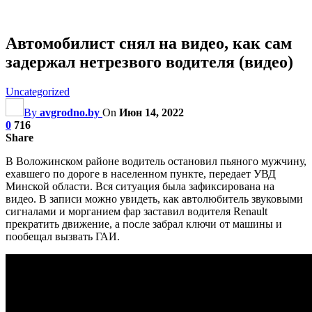
Автомобилист снял на видео, как сам
задержал нетрезвого водителя (видео)
Uncategorized
By
avgrodno.by
On
Июн 14, 2022
0
716
Share
В Воложинском районе водитель остановил пьяного мужчину,
ехавшего по дороге в населенном пункте, передает УВД
Минской области. Вся ситуация была зафиксирована на
видео. В записи можно увидеть, как автолюбитель звуковыми
сигналами и морганием фар заставил водителя Renault
прекратить движение, а после забрал ключи от машины и
пообещал вызвать ГАИ.