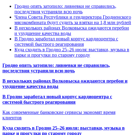
Гродно опять затопило: ливневки не справились,
последствия устраняли всю ночь
Члена Совета Республики и гендиректора Гродненского
мясокомбината будут судить за взятки на 1,8 млн рублей
В нескольких районах Волковыска ожидаются перебои
и ухудшение качества воды
В Гродно заработал новый корпус кардиоцентра с
системой быстрого реагирования
Куда сходить в Гродно 25–26 июля: выставки, музыка в
парке и прогулки по старому городу
Гродно опять затопило: ливневки не справились,
последствия устраняли всю ночь
В нескольких районах Волковыска ожидаются перебои и
ухудшение качества воды
В Гродно заработал новый корпус кардиоцентра с
системой быстрого реагирования
Как современные банковские сервисы экономят время
клиентов
Куда сходить в Гродно 25–26 июля: выставки, музыка в
парке и прогулки по старому городу