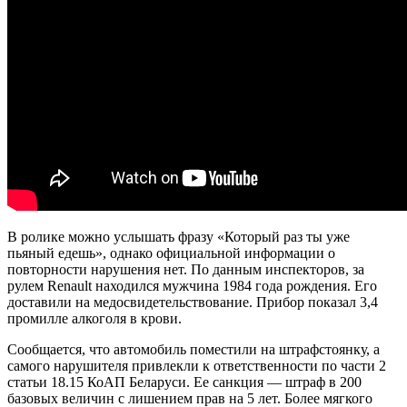
В ролике можно услышать фразу «Который раз ты уже
пьяный едешь», однако официальной информации о
повторности нарушения
нет. По данным инспекторов, за
рулем Renault находился мужчина 1984 года рождения. Его
доставили на медосвидетельствование. Прибор показал 3,4
промилле алкоголя в крови.
Сообщается, что автомобиль поместили на штрафстоянку, а
самого нарушителя привлекли к ответственности по части 2
статьи 18.15 КоАП Беларуси. Ее санкция — штраф в 200
базовых величин с лишением прав на 5 лет. Более мягкого