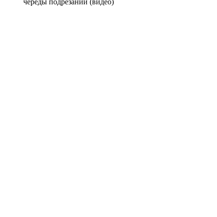
череды подрезаний (видео)