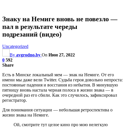
Знаку на Немиге вновь не повезло —
пал в результате череды
подрезаний (видео)
Uncategorized
By
avgrodno.by
On
Июн 27, 2022
0
592
Share
Есть в Минске локальный мем — знак на Немиге. От его
имени мы даже вели Twitter. Судьба героя довольно непроста:
постоянные падения и восстания из небытия. В минувшую
пятницу вновь настала черная полоса в жизни знака — в
очередной раз его сбили. Как это случилось, зафиксировал
регистратор.
Для понимания ситуации — небольшая ретроспектива о
жизни знака на Немиге.
Ой, смотрите тут целое кино про мою нелегкую