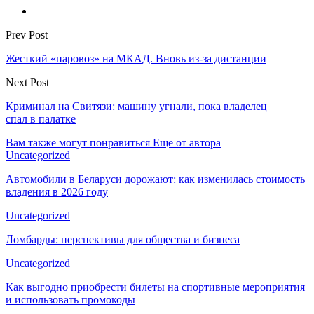
Prev Post
Жесткий «паровоз» на МКАД. Вновь из-за дистанции
Next Post
Криминал на Свитязи: машину угнали, пока владелец
спал в палатке
Вам также могут понравиться
Еще от автора
Uncategorized
Автомобили в Беларуси дорожают: как изменилась стоимость
владения в 2026 году
Uncategorized
Ломбарды: перспективы для общества и бизнеса
Uncategorized
Как выгодно приобрести билеты на спортивные мероприятия
и использовать промокоды