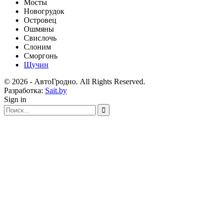
Мосты
Новогрудок
Островец
Ошмяны
Свислочь
Слоним
Сморгонь
Щучин
© 2026 - АвтоГродно. All Rights Reserved.
Разработка:
Sait.by
Sign in