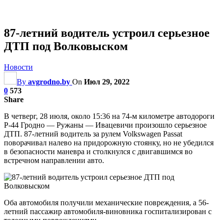
87-летний водитель устроил серьезное
ДТП под Волковыском
Новости
By
avgrodno.by
On
Июл 29, 2022
0
573
Share
В четверг, 28 июля, около 15:36 на 74-м километре автодороги
P-44 Гродно — Ружаны — Ивацевичи произошло серьезное
ДТП. 87-летний водитель за рулем Volkswagen Passat
поворачивал налево на придорожную стоянку, но не убедился
в безопасности маневра и столкнулся с двигавшимся во
встречном направлении авто.
Оба автомобиля получили механические повреждения, а 56-
летний пассажир автомобиля-виновника госпитализирован с