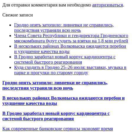
Для отправки комментария вам необходимо
авторизоваться
.
Свежие записи
Гродно опять затопило: ливневки не справились,
последствия устраняли всю ночь
Члена Совета Республики и гендиректора Гродненского
мясокомбината будут судить за взятки на 1,8 млн рублей
В нескольких районах Волковыска ожидаются перебои
и ухудшение качества воды
В Гродно заработал новый корпус кардиоцентра с
системой быстрого реагирования
Куда сходить в Гродно 25–26 июля: выставки, музыка в
парке и прогулки по старому городу
Гродно опять затопило: ливневки не справились,
последствия устраняли всю ночь
В нескольких районах Волковыска ожидаются перебои и
ухудшение качества воды
В Гродно заработал новый корпус кардиоцентра с
системой быстрого реагирования
Как современные банковские сервисы экономят время