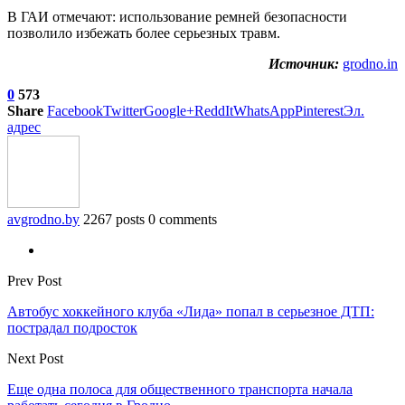
В ГАИ отмечают: использование ремней безопасности
позволило избежать более серьезных травм.
Источник:
grodno.in
0
573
Share
Facebook
Twitter
Google+
ReddIt
WhatsApp
Pinterest
Эл.
адрес
avgrodno.by
2267 posts
0 comments
Prev Post
Автобус хоккейного клуба «Лида» попал в серьезное ДТП:
пострадал подросток
Next Post
Еще одна полоса для общественного транспорта начала