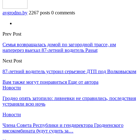
avgrodno.by
2267 posts
0 comments
Prev Post
Семья возвращалась домой по загородной трассе, им
наперерез выехал 87-летний водитель Passat
Next Post
87-летний водитель устроил серьезное ДТП под Волковыском
Вам также могут понравиться
Еще от автора
Новости
Гродно опять затопило: ливневки не справились, последствия
устраняли всю ночь
Новости
Члена Совета Республики и гендиректора Гродненского
мясокомбината будут судить за…