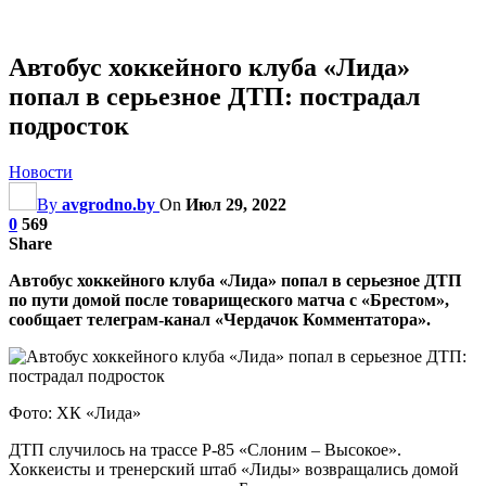
Автобус хоккейного клуба «Лида»
попал в серьезное ДТП: пострадал
подросток
Новости
By
avgrodno.by
On
Июл 29, 2022
0
569
Share
Автобус хоккейного клуба «Лида» попал в серьезное ДТП
по пути домой после товарищеского матча с «Брестом»,
сообщает телеграм-канал «Чердачок Комментатора».
Фото: ХК «Лида»
ДТП случилось на трассе Р-85 «Слоним – Высокое».
Хоккеисты и тренерский штаб «Лиды» возвращались домой