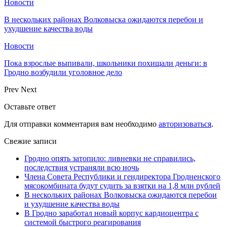
Новости
В нескольких районах Волковыска ожидаются перебои и
ухудшение качества воды
Новости
Пока взрослые выпивали, школьники похищали деньги: в
Гродно возбудили уголовное дело
Prev
Next
Оставьте ответ
Для отправки комментария вам необходимо
авторизоваться
.
Свежие записи
Гродно опять затопило: ливневки не справились,
последствия устраняли всю ночь
Члена Совета Республики и гендиректора Гродненского
мясокомбината будут судить за взятки на 1,8 млн рублей
В нескольких районах Волковыска ожидаются перебои
и ухудшение качества воды
В Гродно заработал новый корпус кардиоцентра с
системой быстрого реагирования