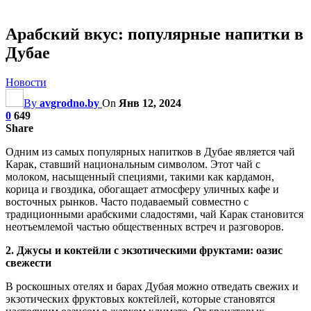
Арабский вкус: популярные напитки в
Дубае
Новости
By
avgrodno.by
On
Янв 12, 2024
0
649
Share
Одним из самых популярных напитков в Дубае является чай
Карак, ставший национальным символом. Этот чай с
молоком, насыщенный специями, такими как кардамон,
корица и гвоздика, обогащает атмосферу уличных кафе и
восточных рынков. Часто подаваемый совместно с
традиционными арабскими сладостями, чай Карак становится
неотъемлемой частью общественных встреч и разговоров.
2. Джусы и коктейли с экзотическими фруктами: оазис
свежести
В роскошных отелях и барах Дубая можно отведать свежих и
экзотических фруктовых коктейлей, которые становятся