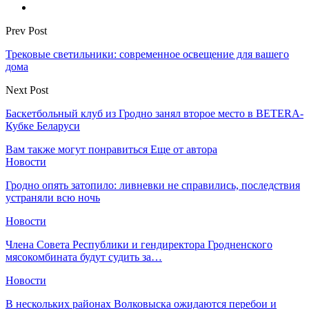
Prev Post
Трековые светильники: современное освещение для вашего
дома
Next Post
Баскетбольный клуб из Гродно занял второе место в BETERA-
Кубке Беларуси
Вам также могут понравиться
Еще от автора
Новости
Гродно опять затопило: ливневки не справились, последствия
устраняли всю ночь
Новости
Члена Совета Республики и гендиректора Гродненского
мясокомбината будут судить за…
Новости
В нескольких районах Волковыска ожидаются перебои и