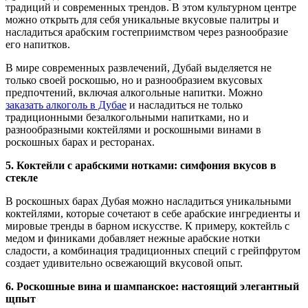
традиций и современных трендов. В этом культурном центре
можно открыть для себя уникальные вкусовые палитры и
насладиться арабским гостеприимством через разнообразие
его напитков.
В мире современных развлечений, Дубай выделяется не
только своей роскошью, но и разнообразием вкусовых
предпочтений, включая алкогольные напитки. Можно
заказать алкоголь в Дубае
и насладиться не только
традиционными безалкогольными напитками, но и
разнообразными коктейлями и роскошными винами в
роскошных барах и ресторанах.
5. Коктейли с арабскими нотками: симфония вкусов в
стекле
В роскошных барах Дубая можно насладиться уникальными
коктейлями, которые сочетают в себе арабские ингредиенты и
мировые тренды в барном искусстве. К примеру, коктейль с
медом и финиками добавляет нежные арабские нотки
сладости, а комбинация традиционных специй с грейпфрутом
создает удивительно освежающий вкусовой опыт.
6. Роскошные вина и шампанское: настоящий элегантный
щпыт