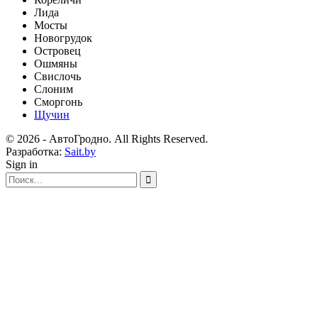
Лида
Мосты
Новогрудок
Островец
Ошмяны
Свислочь
Слоним
Сморгонь
Щучин
© 2026 - АвтоГродно. All Rights Reserved.
Разработка:
Sait.by
Sign in