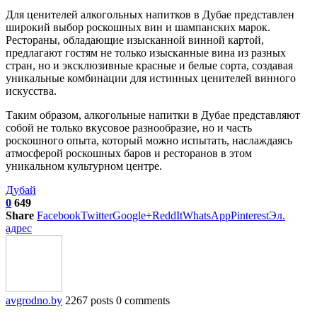
Для ценителей алкогольных напитков в Дубае представлен
широкий выбор роскошных вин и шампанских марок.
Рестораны, обладающие изысканной винной картой,
предлагают гостям не только изысканные вина из разных
стран, но и эксклюзивные красные и белые сорта, создавая
уникальные комбинации для истинных ценителей винного
искусства.
Таким образом, алкогольные напитки в Дубае представляют
собой не только вкусовое разнообразие, но и часть
роскошного опыта, который можно испытать, наслаждаясь
атмосферой роскошных баров и ресторанов в этом
уникальном культурном центре.
Дубай
0
649
Share
Facebook
Twitter
Google+
ReddIt
WhatsApp
Pinterest
Эл.
адрес
avgrodno.by
2267 posts
0 comments