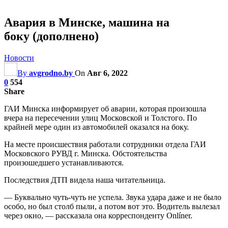
Авария в Минске, машина на
боку (дополнено)
Новости
By
avgrodno.by
On
Авг 6, 2022
0
554
Share
ГАИ Минска информирует об аварии, которая произошла
вчера на пересечении улиц Московской и Толстого. По
крайней мере один из автомобилей оказался на боку.
На месте происшествия работали сотрудники отдела ГАИ
Московского РУВД г. Минска. Обстоятельства
произошедшего устанавливаются.
Последствия ДТП видела наша читательница.
— Буквально чуть-чуть не успела. Звука удара даже и не было
особо, но был столб пыли, а потом вот это. Водитель вылезал
через окно, —
рассказала она корреспонденту Onlíner.