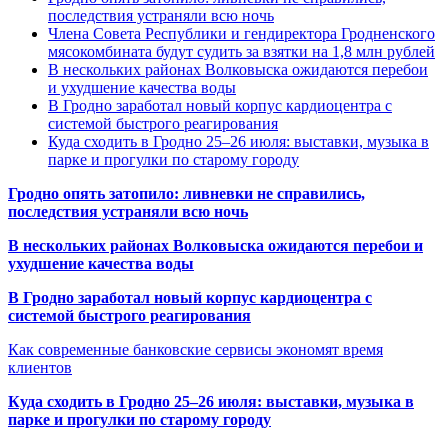
последствия устраняли всю ночь
Члена Совета Республики и гендиректора Гродненского
мясокомбината будут судить за взятки на 1,8 млн рублей
В нескольких районах Волковыска ожидаются перебои
и ухудшение качества воды
В Гродно заработал новый корпус кардиоцентра с
системой быстрого реагирования
Куда сходить в Гродно 25–26 июля: выставки, музыка в
парке и прогулки по старому городу
Гродно опять затопило: ливневки не справились,
последствия устраняли всю ночь
В нескольких районах Волковыска ожидаются перебои и
ухудшение качества воды
В Гродно заработал новый корпус кардиоцентра с
системой быстрого реагирования
Как современные банковские сервисы экономят время
клиентов
Куда сходить в Гродно 25–26 июля: выставки, музыка в
парке и прогулки по старому городу