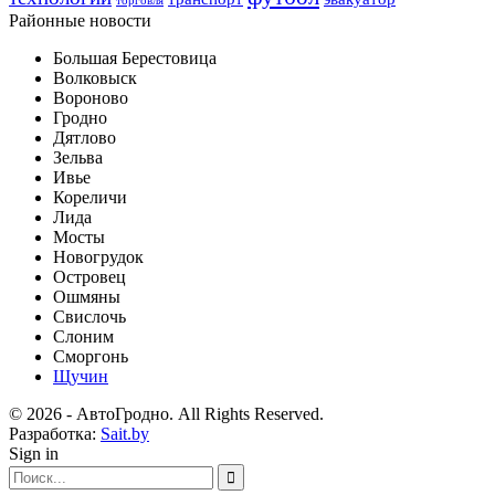
торговля
Районные новости
Большая Берестовица
Волковыск
Вороново
Гродно
Дятлово
Зельва
Ивье
Кореличи
Лида
Мосты
Новогрудок
Островец
Ошмяны
Свислочь
Слоним
Сморгонь
Щучин
© 2026 - АвтоГродно. All Rights Reserved.
Разработка:
Sait.by
Sign in