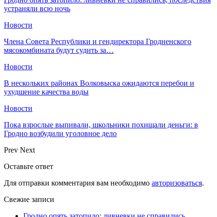
устраняли всю ночь
Новости
Члена Совета Республики и гендиректора Гродненского
мясокомбината будут судить за…
Новости
В нескольких районах Волковыска ожидаются перебои и
ухудшение качества воды
Новости
Пока взрослые выпивали, школьники похищали деньги: в
Гродно возбудили уголовное дело
Prev
Next
Оставьте ответ
Для отправки комментария вам необходимо
авторизоваться
.
Свежие записи
Гродно опять затопило: ливневки не справились,