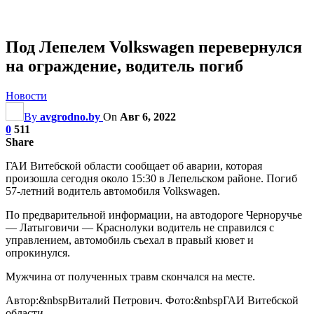
Под Лепелем Volkswagen перевернулся
на ограждение, водитель погиб
Новости
By
avgrodno.by
On
Авг 6, 2022
0
511
Share
ГАИ Витебской области сообщает об аварии, которая
произошла сегодня около 15:30 в Лепельском районе. Погиб
57-летний водитель автомобиля Volkswagen.
По предварительной информации, на автодороге Черноручье
— Латыговичи — Краснолуки водитель не справился с
управлением, автомобиль съехал в правый кювет и
опрокинулся.
Мужчина от полученных травм скончался на месте.
Автор:&nbspВиталий Петрович.
Фото:&nbspГАИ Витебской
области