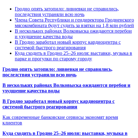
Гродно опять затопило: ливневки не справились,
последствия устраняли всю ночь
Члена Совета Республики и гендиректора Гродненского
мясокомбината будут судить за взятки на 1,8 млн рублей
В нескольких районах Волковыска ожидаются перебои
и ухудшение качества воды
В Гродно заработал новый корпус кардиоцентра с
системой быстрого реагирования
Куда сходить в Гродно 25–26 июля: выставки, музыка в
парке и прогулки по старому городу
Гродно опять затопило: ливневки не справились,
последствия устраняли всю ночь
В нескольких районах Волковыска ожидаются перебои и
ухудшение качества воды
В Гродно заработал новый корпус кардиоцентра с
системой быстрого реагирования
Как современные банковские сервисы экономят время
клиентов
Куда сходить в Гродно 25–26 июля: выставки, музыка в