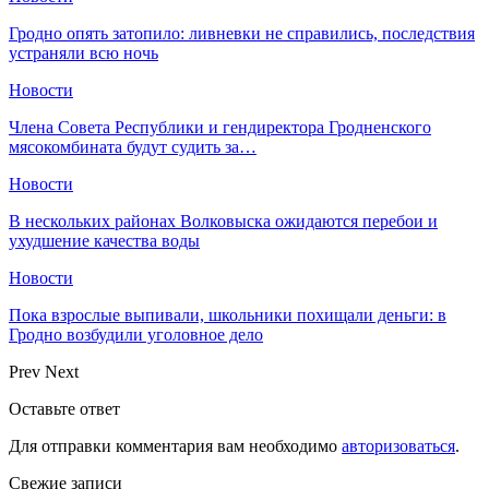
Гродно опять затопило: ливневки не справились, последствия
устраняли всю ночь
Новости
Члена Совета Республики и гендиректора Гродненского
мясокомбината будут судить за…
Новости
В нескольких районах Волковыска ожидаются перебои и
ухудшение качества воды
Новости
Пока взрослые выпивали, школьники похищали деньги: в
Гродно возбудили уголовное дело
Prev
Next
Оставьте ответ
Для отправки комментария вам необходимо
авторизоваться
.
Свежие записи