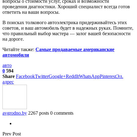
вопросы о стоимости услуг, сроках и возможности
проведения диагностики. Хороший специалист всегда готов
ответить на ваши вопросы.
В поисках толкового автоэлектрика придерживайтесь этих
советов, и ваш автомобиль будет в надежных руках. Помните,
что правильный выбор мастера — залог вашей безопасности
на дороге.
Читайте также:
Самые продаваемые американские
автомобили
авто
0
594
Share
Facebook
Twitter
Google+
ReddIt
WhatsApp
Pinterest
Эл.
адрес
avgrodno.by
2267 posts
0 comments
Prev Post