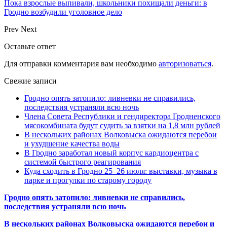
Пока взрослые выпивали, школьники похищали деньги: в
Гродно возбудили уголовное дело
Prev
Next
Оставьте ответ
Для отправки комментария вам необходимо
авторизоваться
.
Свежие записи
Гродно опять затопило: ливневки не справились,
последствия устраняли всю ночь
Члена Совета Республики и гендиректора Гродненского
мясокомбината будут судить за взятки на 1,8 млн рублей
В нескольких районах Волковыска ожидаются перебои
и ухудшение качества воды
В Гродно заработал новый корпус кардиоцентра с
системой быстрого реагирования
Куда сходить в Гродно 25–26 июля: выставки, музыка в
парке и прогулки по старому городу
Гродно опять затопило: ливневки не справились,
последствия устраняли всю ночь
В нескольких районах Волковыска ожидаются перебои и