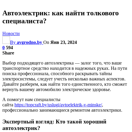
Автоэлектрик: как найти толкового
специалиста?
Новости
By
avgrodno.by
On
Янв 23, 2024
0
594
Share
Выбор подходящего автоэлектрика — залог того, что ваше
транспортное средство находится в надежных руках. На пути
поиска профессионала, способного раскрывать тайны
электросистемы, следует учесть несколько важных аспектов.
Давайте разберем, как найти того единственного, кто сможет
вернуть вашему автомобилю электрическое здоровье.
А помогут нам специалисты
сайта
https://topcraft.by/uslugi/avtoelektrik-v-minske/
,
профессионально занимающиеся ремонтом автоэлектрики.
Экспертный взгляд: Кто такой хороший
автоэлектрик?