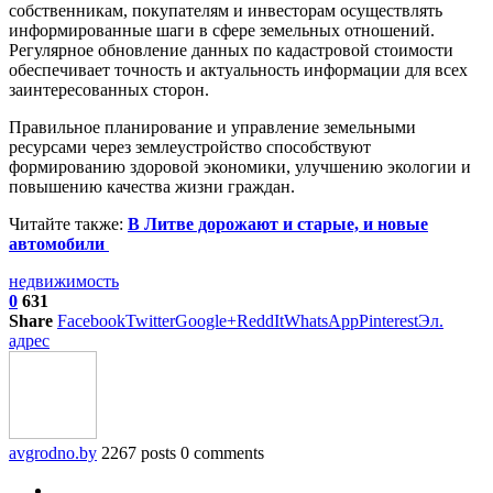
собственникам, покупателям и инвесторам осуществлять
информированные шаги в сфере земельных отношений.
Регулярное обновление данных по кадастровой стоимости
обеспечивает точность и актуальность информации для всех
заинтересованных сторон.
Правильное планирование и управление земельными
ресурсами через землеустройство способствуют
формированию здоровой экономики, улучшению экологии и
повышению качества жизни граждан.
Читайте также:
В Литве дорожают и старые, и новые
автомобили
недвижимость
0
631
Share
Facebook
Twitter
Google+
ReddIt
WhatsApp
Pinterest
Эл.
адрес
avgrodno.by
2267 posts
0 comments