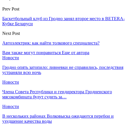
Prev Post
Баскетбольный клуб из Гродно занял второе место в BETERA-
Кубке Беларуси
Next Post
Автоэлектрик: как найти толкового специалиста?
Вам также могут понравиться
Еще от автора
Новости
Гродно опять затопило: ливневки не справились, последствия
устраняли всю ночь
Новости
Члена Совета Республики и гендиректора Гродненского
мясокомбината будут судить за…
Новости
В нескольких районах Волковыска ожидаются перебои и
ухудшение качества воды