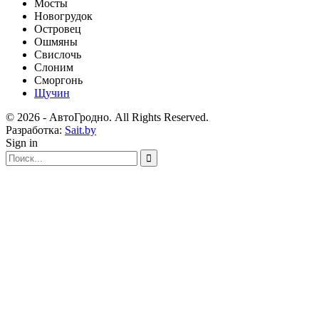
Мосты
Новогрудок
Островец
Ошмяны
Свислочь
Слоним
Сморгонь
Щучин
© 2026 - АвтоГродно. All Rights Reserved.
Разработка:
Sait.by
Sign in