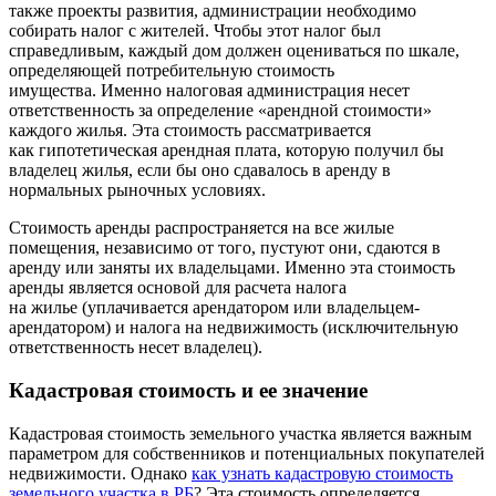
также проекты развития, администрации необходимо
собирать налог с жителей. Чтобы этот налог был
справедливым, каждый дом должен оцениваться по шкале,
определяющей потребительную стоимость
имущества. Именно налоговая администрация несет
ответственность за определение «арендной стоимости»
каждого жилья. Эта стоимость рассматривается
как гипотетическая арендная плата, которую получил бы
владелец жилья, если бы оно сдавалось в аренду в
нормальных рыночных условиях.
Стоимость аренды распространяется на все жилые
помещения, независимо от того, пустуют они, сдаются в
аренду или заняты их владельцами. Именно эта стоимость
аренды является основой для расчета налога
на жилье (уплачивается арендатором или владельцем-
арендатором) и налога на недвижимость (исключительную
ответственность несет владелец).
Кадастровая стоимость и ее значение
Кадастровая стоимость земельного участка является важным
параметром для собственников и потенциальных покупателей
недвижимости. Однако
как узнать кадастровую стоимость
земельного участка в РБ
? Эта стоимость определяется