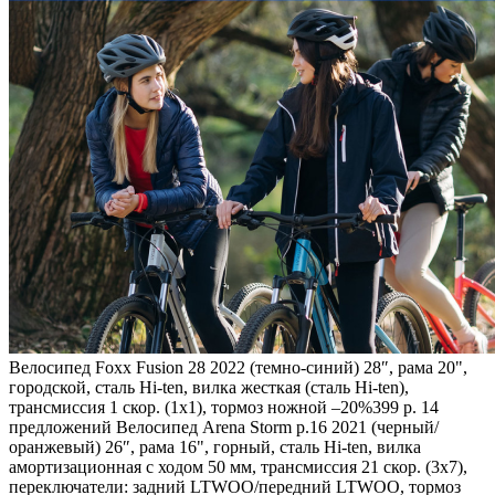
Велосипед Foxx Fusion 28 2022 (темно-синий) 28″, рама 20",
городской, сталь Hi-ten, вилка жесткая (сталь Hi-ten),
трансмиссия 1 скор. (1х1), тормоз ножной
–20%
399 р. 14
предложений
Велосипед Arena Storm р.16 2021 (черный/
оранжевый) 26″, рама 16", горный, сталь Hi-ten, вилка
амортизационная с ходом 50 мм, трансмиссия 21 скор. (3х7),
переключатели: задний LTWOO/передний LTWOO, тормоз