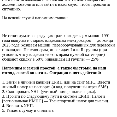
должен позвонить или зайти в налоговую, чтобы прояснить
ситуацию.
На всякий случай напомним ставки:
Не стоит думать о грядущих тратах владельцам машин 1991
года выпуска и старше; владельцам электрокаров — до конца
2025 года; хозяевам машин, переоборудованных для перевозки
инвалидов. Пенсионерам, инвалидам I или II группы (при
условии, что у владельцев есть права нужной категории)
обещают скидку в 50%, инвалидам III группы — 25%.
Напомним и самый простой, а также быстрый, на наш
взгляд, способ оплатить. Операция в пять действий:
1. Зайти в личный кабинет ЕРИП или на сайт МНС. Ввести
личный номер из паспорта (и код, полученный через SMS).
2. Скопировать УНП (учетный номер плательщика).
3. Пройти по следующему пути в системе ЕРИП: Налоги —
[региональная ИМНС] — Транспортный налог для физлиц.
4. Вставить УНП.
5. Увидеть сумму и оплатить.