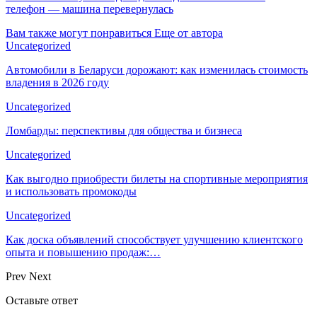
телефон — машина перевернулась
Вам также могут понравиться
Еще от автора
Uncategorized
Автомобили в Беларуси дорожают: как изменилась стоимость
владения в 2026 году
Uncategorized
Ломбарды: перспективы для общества и бизнеса
Uncategorized
Как выгодно приобрести билеты на спортивные мероприятия
и использовать промокоды
Uncategorized
Как доска объявлений способствует улучшению клиентского
опыта и повышению продаж:…
Prev
Next
Оставьте ответ