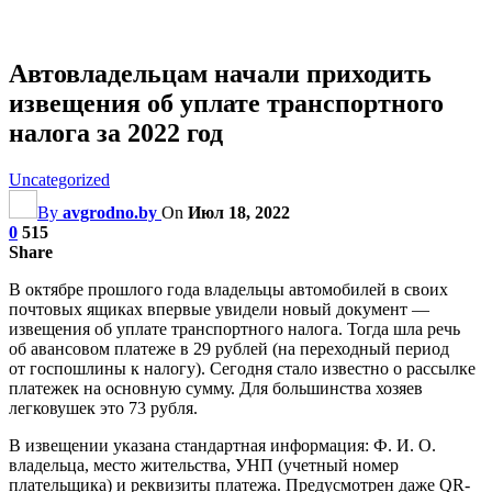
Автовладельцам начали приходить
извещения об уплате транспортного
налога за 2022 год
Uncategorized
By
avgrodno.by
On
Июл 18, 2022
0
515
Share
В октябре прошлого года владельцы автомобилей в своих
почтовых ящиках впервые увидели новый документ —
извещения об уплате транспортного налога. Тогда шла речь
об авансовом платеже в 29 рублей (на переходный период
от госпошлины к налогу). Сегодня стало известно о рассылке
платежек на основную сумму. Для большинства хозяев
легковушек это 73 рубля.
В извещении указана стандартная информация: Ф. И. О.
владельца, место жительства, УНП (учетный номер
плательщика
) и реквизиты платежа. Предусмотрен даже QR-