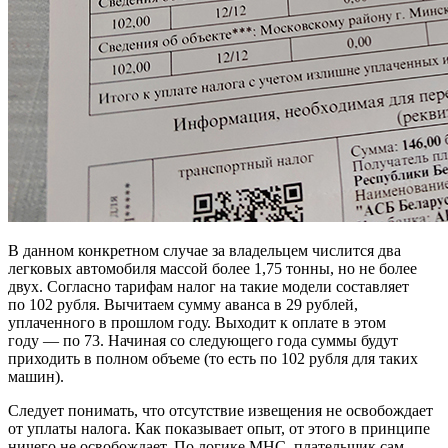
В данном конкретном случае за владельцем числится два
легковых автомобиля массой более 1,75 тонны, но не более
двух. Согласно тарифам налог на такие модели составляет
по 102 рубля. Вычитаем сумму аванса в 29 рублей,
уплаченного в прошлом году. Выходит к оплате в этом
году — по 73. Начиная со следующего года суммы будут
приходить в полном объеме (то есть по 102 рубля для таких
машин).
Следует понимать, что отсутствие извещения не освобождает
от уплаты налога. Как показывает опыт, от этого в принципе
ничего не освобождает. По логике МНС, плательщик сам