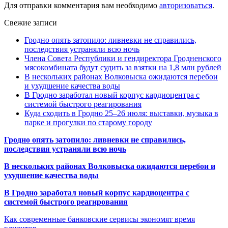
Для отправки комментария вам необходимо
авторизоваться
.
Свежие записи
Гродно опять затопило: ливневки не справились,
последствия устраняли всю ночь
Члена Совета Республики и гендиректора Гродненского
мясокомбината будут судить за взятки на 1,8 млн рублей
В нескольких районах Волковыска ожидаются перебои
и ухудшение качества воды
В Гродно заработал новый корпус кардиоцентра с
системой быстрого реагирования
Куда сходить в Гродно 25–26 июля: выставки, музыка в
парке и прогулки по старому городу
Гродно опять затопило: ливневки не справились,
последствия устраняли всю ночь
В нескольких районах Волковыска ожидаются перебои и
ухудшение качества воды
В Гродно заработал новый корпус кардиоцентра с
системой быстрого реагирования
Как современные банковские сервисы экономят время