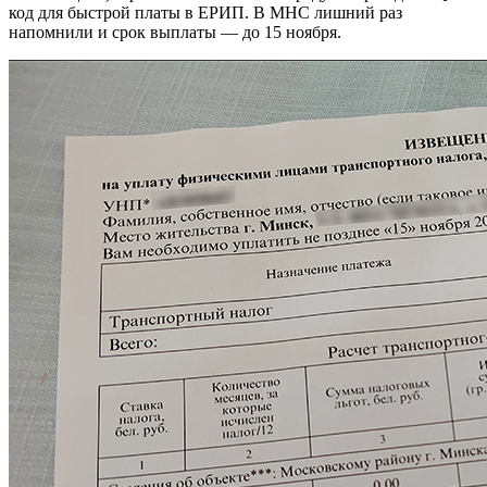
код для быстрой платы в ЕРИП. В МНС лишний раз
напомнили и срок выплаты — до 15 ноября.