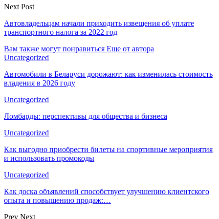
Next Post
Автовладельцам начали приходить извещения об уплате
транспортного налога за 2022 год
Вам также могут понравиться
Еще от автора
Uncategorized
Автомобили в Беларуси дорожают: как изменилась стоимость
владения в 2026 году
Uncategorized
Ломбарды: перспективы для общества и бизнеса
Uncategorized
Как выгодно приобрести билеты на спортивные мероприятия
и использовать промокоды
Uncategorized
Как доска объявлений способствует улучшению клиентского
опыта и повышению продаж:…
Prev
Next