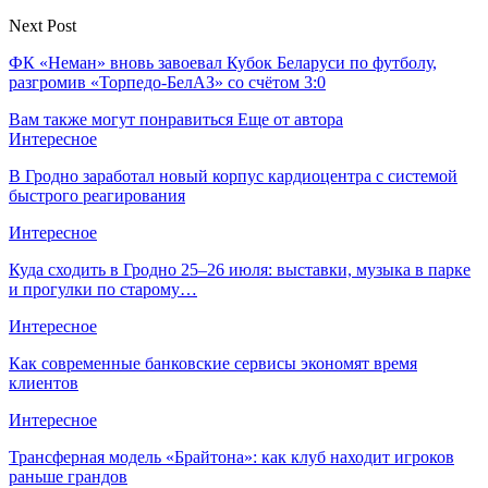
Next Post
ФК «Неман» вновь завоевал Кубок Беларуси по футболу,
разгромив «Торпедо-БелАЗ» со счётом 3:0
Вам также могут понравиться
Еще от автора
Интересное
В Гродно заработал новый корпус кардиоцентра с системой
быстрого реагирования
Интересное
Куда сходить в Гродно 25–26 июля: выставки, музыка в парке
и прогулки по старому…
Интересное
Как современные банковские сервисы экономят время
клиентов
Интересное
Трансферная модель «Брайтона»: как клуб находит игроков
раньше грандов