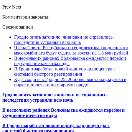
Prev
Next
Комментарии закрыты.
Свежие записи
Гродно опять затопило: ливневки не справились,
последствия устраняли всю ночь
Члена Совета Республики и гендиректора Гродненского
мясокомбината будут судить за взятки на 1,8 млн рублей
В нескольких районах Волковыска ожидаются перебои
и ухудшение качества воды
В Гродно заработал новый корпус кардиоцентра с
системой быстрого реагирования
Куда сходить в Гродно 25–26 июля: выставки, музыка в
парке и прогулки по старому городу
Гродно опять затопило: ливневки не справились,
последствия устраняли всю ночь
В нескольких районах Волковыска ожидаются перебои и
ухудшение качества воды
В Гродно заработал новый корпус кардиоцентра с
системой быстрого реагирования