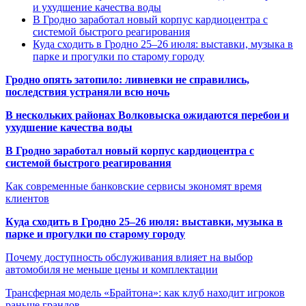
и ухудшение качества воды
В Гродно заработал новый корпус кардиоцентра с
системой быстрого реагирования
Куда сходить в Гродно 25–26 июля: выставки, музыка в
парке и прогулки по старому городу
Гродно опять затопило: ливневки не справились,
последствия устраняли всю ночь
В нескольких районах Волковыска ожидаются перебои и
ухудшение качества воды
В Гродно заработал новый корпус кардиоцентра с
системой быстрого реагирования
Как современные банковские сервисы экономят время
клиентов
Куда сходить в Гродно 25–26 июля: выставки, музыка в
парке и прогулки по старому городу
Почему доступность обслуживания влияет на выбор
автомобиля не меньше цены и комплектации
Трансферная модель «Брайтона»: как клуб находит игроков
раньше грандов