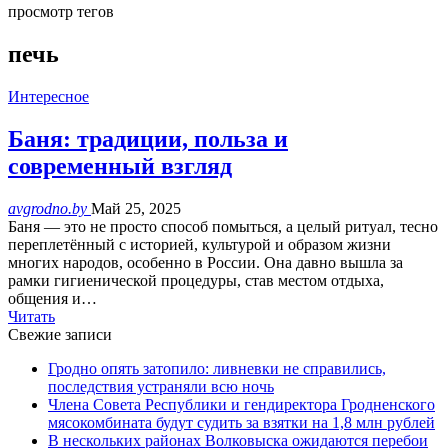
просмотр тегов
печь
Интересное
Баня: традиции, польза и
современный взгляд
avgrodno.by
Май 25, 2025
Баня — это не просто способ помыться, а целый ритуал, тесно
переплетённый с историей, культурой и образом жизни
многих народов, особенно в России. Она давно вышла за
рамки гигиенической процедуры, став местом отдыха,
общения и…
Читать
Свежие записи
Гродно опять затопило: ливневки не справились,
последствия устраняли всю ночь
Члена Совета Республики и гендиректора Гродненского
мясокомбината будут судить за взятки на 1,8 млн рублей
В нескольких районах Волковыска ожидаются перебои