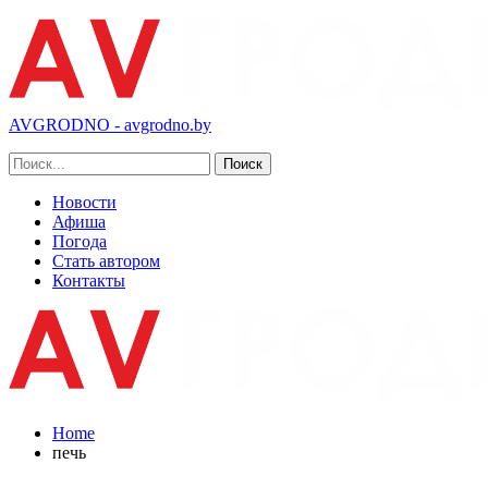
AVGRODNO - avgrodno.by
Новости
Афиша
Погода
Стать автором
Контакты
Home
печь