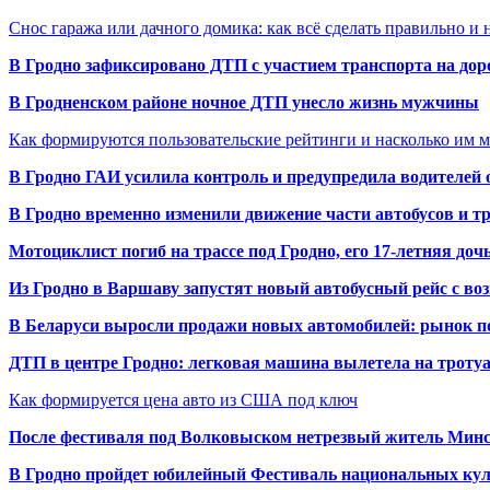
Снос гаража или дачного домика: как всё сделать правильно и 
В Гродно зафиксировано ДТП с участием транспорта на доро
В Гродненском районе ночное ДТП унесло жизнь мужчины
Как формируются пользовательские рейтинги и насколько им 
В Гродно ГАИ усилила контроль и предупредила водителей 
В Гродно временно изменили движение части автобусов и тр
Мотоциклист погиб на трассе под Гродно, его 17-летняя доч
Из Гродно в Варшаву запустят новый автобусный рейс с в
В Беларуси выросли продажи новых автомобилей: рынок п
ДТП в центре Гродно: легковая машина вылетела на троту
Как формируется цена авто из США под ключ
После фестиваля под Волковыском нетрезвый житель Минс
В Гродно пройдет юбилейный Фестиваль национальных кул