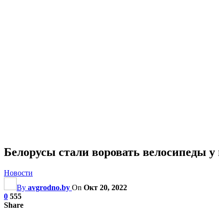
Белорусы стали воровать велосипеды у 
Новости
By
avgrodno.by
On
Окт 20, 2022
0
555
Share