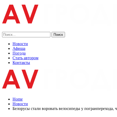
Новости
Афиша
Погода
Стать автором
Контакты
Home
Новости
Белорусы стали воровать велосипеды у погранперехода, 