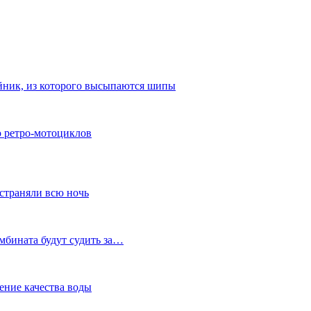
айник, из которого высыпаются шипы
ю ретро-мотоциклов
устраняли всю ночь
мбината будут судить за…
ение качества воды