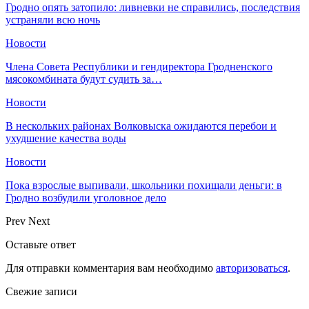
Гродно опять затопило: ливневки не справились, последствия
устраняли всю ночь
Новости
Члена Совета Республики и гендиректора Гродненского
мясокомбината будут судить за…
Новости
В нескольких районах Волковыска ожидаются перебои и
ухудшение качества воды
Новости
Пока взрослые выпивали, школьники похищали деньги: в
Гродно возбудили уголовное дело
Prev
Next
Оставьте ответ
Для отправки комментария вам необходимо
авторизоваться
.
Свежие записи