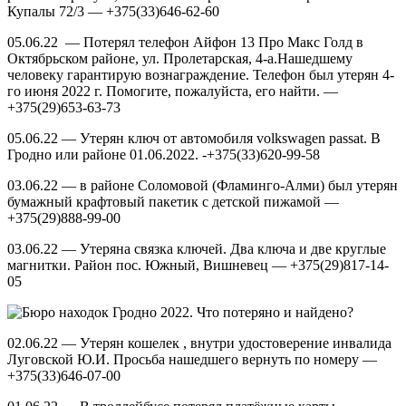
Купалы 72/3 — +375(33)646-62-60
05.06.22 — Потерял телефон Айфон 13 Про Макс Голд в
Октябрьском районе, ул. Пролетарская, 4-а.Нашедшему
человеку гарантирую вознаграждение. Телефон был утерян 4-
го июня 2022 г. Помогите, пожалуйста, его найти. —
+375(29)653-63-73
05.06.22 — Утерян ключ от автомобиля volkswagen passat. В
Гродно или районе 01.06.2022. -+375(33)620-99-58
03.06.22 — в районе Соломовой (Фламинго-Алми) был утерян
бумажный крафтовый пакетик с детской пижамой —
+375(29)888-99-00
03.06.22 — Утеряна связка ключей. Два ключа и две круглые
магнитки. Район пос. Южный, Вишневец — +375(29)817-14-
05
02.06.22 — Утерян кошелек , внутри удостоверение инвалида
Луговской Ю.И. Просьба нашедшего вернуть по номеру —
+375(33)646-07-00