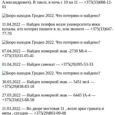
Александрович). В такси, в ночь с 10 на 11 — +375(33)688-12-
01
11.04.2022 — Найден телефон возле университета янки
купалы. кто потерял пишите в лс, или звоните — +375(33)647-
77-70
07.04.2022 — Найден номерной знак -2739 Мl-4 —
+375(33)311-05-41
01.04.2022 — Найден самокат — +375(29)395-53-33
30.03.2022 — Найден номерной знак — 5451 мс4 —
+375(29)838-83-18
27.03.2022 — Найден номерной знак — 6445 IA-4 —
+375(33)623-68-58
11.03.2022 — Во дворе мостовая 31 , возле арки граната и
мяты , сегодня — +375(29)803-09-08