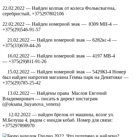
22.02.2022 — Найден колпак от колеса Фольксвагена,
серебристый, +375297802106
22.02.2022 — Найден номерной знак — 8309 МН-4 —
+375(29)546-91-57
21.02.2022 — Найден номерной знак — 6282кс-4 —
+375(33)659-44-26
16.02.2022 — Найден номерной знак — 4197 МВ-4
— +375(29)811-91-26
15.02.2022 — Найден номерной знак — 5429КI-4 Номер
был найден напротив магазина Гемма парк на Девятовке —
+375(29)785-25-42
13.02.2022 — Найдены права Маслов Евгений
Владимирович — писать в директ инстаграм
(@oksana_buyanova_venera)
12.02.2022 — найден брелок от машины, возле ул.
М.Белуша 4, рядом с ниндзя кебаб. Номер для связи:
+375297898970