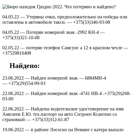
04.05.22 — Утеряны очки, предположительно на победы или
оставлены в автомобиле такси. — +375(33)346-93-08
04.05.22 — Потерян номерной знак -2992 КН-4 —
+375(33)321-10-08
02.05.22 — потерян телефон Самсунг а 12 в красном чехле —
+37529816408
Найдено:
23.06.2022 — Найден номерной знак — 6884МН-4
— +375(29)554-99-93
22.06.2022 — Найден номерной знак -4741 НВ-4 -+375(29)268-
03-00
22.06.2022 — Найдены водительское удостоверение на имя
Амплеев Е.Ю. тех.паспорт на авто Ситроен Ксантию со
страховкой — +375(33)312-61-87
19.06.2022 — в районе Лососно на Немане с катера выпало