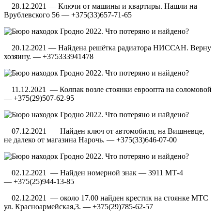
28.12.2021 — Ключи от машины и квартиры. Нашли на
Врублевского 56 — +375(33)657-71-65
20.12.2021 — Найдена решётка радиатора НИССАН. Верну
хозяину. — +375333941478
11.12.2021 — Колпак возле стоянки евроопта на соломовой
— +375(29)507-62-95
07.12.2021 — Найден ключ от автомобиля, на Вишневце,
не далеко от магазина Нарочь. — +375(33)646-07-00
02.12.2021 — Найден номерной знак — 3911 МТ-4
— +375(25)944-13-85
02.12.2021 — около 17.00 найден крестик на стоянке МТС
ул. Красноармейская,3. — +375(29)785-62-57