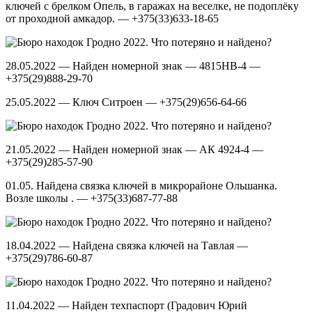
ключей с брелком Опель, в гаражах на веселке, не подоплёку
от проходной амкадор. — +375(33)633-18-65
28.05.2022 — Найден номерной знак — 4815HB-4 —
+375(29)888-29-70
25.05.2022 — Ключ Ситроен — +375(29)656-64-66
21.05.2022 — Найден номерной знак — АК 4924-4 —
+375(29)285-57-90
01.05. Найдена связка ключей в микрорайоне Ольшанка.
Возле школы . — +375(33)687-77-88
18.04.2022 — Найдена связка ключей на Тавлая —
+375(29)786-60-87
11.04.2022 — Найден техпаспорт (Градович Юрий