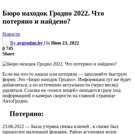
Бюро находок Гродно 2022. Что
потеряно и найдено?
Новости
By
avgrodno.by
On
Июн 23, 2022
0
745
Share
Если вы что-то нашли или потеряли — заполняйте быструю
форму. Это «Бюро находок Гродно». Информация тут же будет
добавляться, а по истечению актуальности (через месяц)
удаляться. Ссылка на «поиск вещей» находится сразу под
информацией о камерах скорости на главной странице
АвтоГродно.
Потеряно:
23.06.2022 — Была утеряна связка ключей , к связке был
прицеплен маленький фонарик. Район астоновки возле