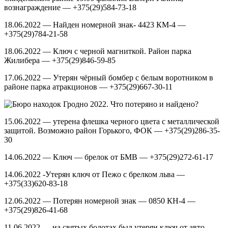
вознаграждение — +375(29)584-73-18
18.06.2022 — Найден номерной знак- 4423 КМ-4 —
+375(29)784-21-58
18.06.2022 — Ключ с черной магниткой. Район парка
Жилибера — +375(29)846-59-85
17.06.2022 — Утерян чёрный бомбер с белым воротником в
районе парка атракционов — +375(29)667-30-11
15.06.2022 — утерена флешка черного цвета с металлической
защитой. Возможно район Горького, ФОК — +375(29)286-35-
30
14.06.2022 — Ключ — брелок от БМВ — +375(29)272-61-17
14.06.2022 -Утерян ключ от Пежо с брелком льва —
+375(33)620-83-18
12.06.2022 — Потерян номерной знак — 0850 КН-4 —
+375(29)826-41-68
11.06.2022 — на святых болотах,был утерян ключ от авто