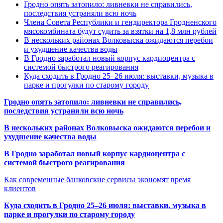
Гродно опять затопило: ливневки не справились,
последствия устраняли всю ночь
Члена Совета Республики и гендиректора Гродненского
мясокомбината будут судить за взятки на 1,8 млн рублей
В нескольких районах Волковыска ожидаются перебои
и ухудшение качества воды
В Гродно заработал новый корпус кардиоцентра с
системой быстрого реагирования
Куда сходить в Гродно 25–26 июля: выставки, музыка в
парке и прогулки по старому городу
Гродно опять затопило: ливневки не справились,
последствия устраняли всю ночь
В нескольких районах Волковыска ожидаются перебои и
ухудшение качества воды
В Гродно заработал новый корпус кардиоцентра с
системой быстрого реагирования
Как современные банковские сервисы экономят время
клиентов
Куда сходить в Гродно 25–26 июля: выставки, музыка в
парке и прогулки по старому городу