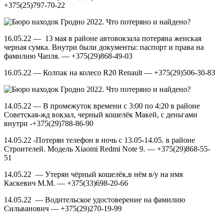
+375(25)797-70-22
16.05.22 — 13 мая в районе автовокзала потеряна женская
черная сумка. Внутри были документы: паспорт и права на
фамилию Чапля. — +375(29)868-49-03
16.05.22 — Колпак на колесо R20 Renault — +375(29)506-30-83
14.05.22 — В промежуток времени с 3:00 по 4:20 в районе
Советская-жд вокзал, черный кошелёк Макей, с деньгами
внутри -+375(29)788-86-90
14.05.22 -Потерян телефон в ночь с 13.05-14.05. в районе
Строителей. Модель Xiaomi Redmi Note 9. — +375(29)868-55-
51
14.05.22 — Утерян чёрный кошелёк,в нём в/у на имя
Каскевич М.М. — +375(33)698-20-66
14.05.22 — Водительское удостоверение на фамилию
Сильванович — +375(29)270-19-99