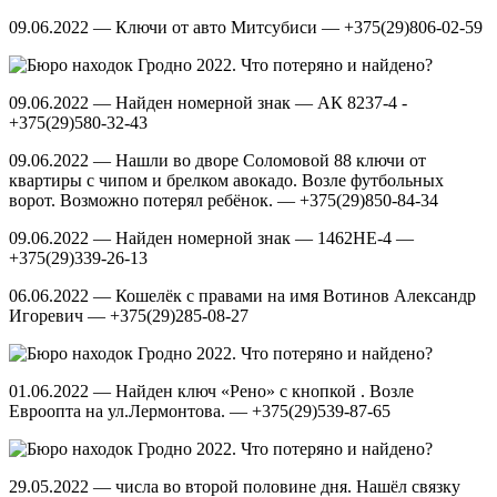
09.06.2022 — Ключи от авто Митсубиси — +375(29)806-02-59
09.06.2022 — Найден номерной знак — АК 8237-4 -
+375(29)580-32-43
09.06.2022 — Нашли во дворе Соломовой 88 ключи от
квартиры с чипом и брелком авокадо. Возле футбольных
ворот. Возможно потерял ребёнок. — +375(29)850-84-34
09.06.2022 — Найден номерной знак — 1462НЕ-4 —
+375(29)339-26-13
06.06.2022 — Кошелёк с правами на имя Вотинов Александр
Игоревич — +375(29)285-08-27
01.06.2022 — Найден ключ «Рено» с кнопкой . Возле
Евроопта на ул.Лермонтова. — +375(29)539-87-65
29.05.2022 — числа во второй половине дня. Нашёл связку