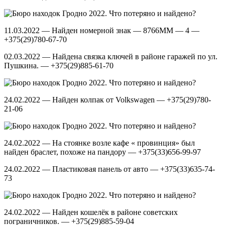
11.03.2022 — Найден номерной знак — 8766MM — 4 —
+375(29)780-67-70
02.03.2022 — Найдена связка ключей в районе гаражей по ул.
Пушкина. — +375(29)885-61-70
24.02.2022 — Найден колпак от Volkswagen — +375(29)780-
21-06
24.02.2022 — На стоянке возле кафе « провинция» был
найден браслет, похоже на пандору — +375(33)656-99-97
24.02.2022 — Пластиковая панель от авто — +375(33)635-74-
73
24.02.2022 — Найден кошелёк в районе советских
пограничников. — +375(29)885-59-04