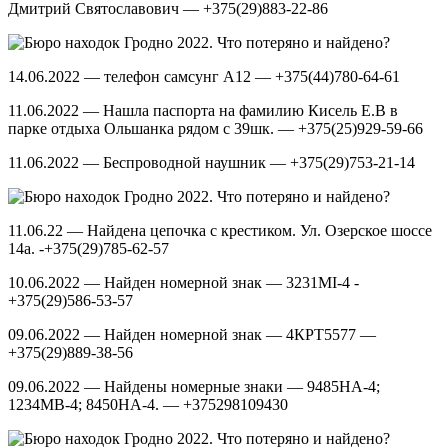
Дмитрий Святославович — +375(29)883-22-86
14.06.2022 — телефон самсунг А12 — +375(44)780-64-61
11.06.2022 — Нашла паспорта на фамилию Кисель Е.В в
парке отдыха Ольшанка рядом с 39шк. — +375(25)929-59-66
11.06.2022 — Беспроводной наушник — +375(29)753-21-14
11.06.22 — Найдена цепочка с крестиком. Ул. Озерское шоссе
14а. -+375(29)785-62-57
10.06.2022 — Найден номерной знак — 3231MI-4 -
+375(29)586-53-57
09.06.2022 — Найден номерной знак — 4КРТ5577 —
+375(29)889-38-56
09.06.2022 — Найдены номерные знаки — 9485HA-4;
1234MB-4; 8450HA-4. — +375298109430