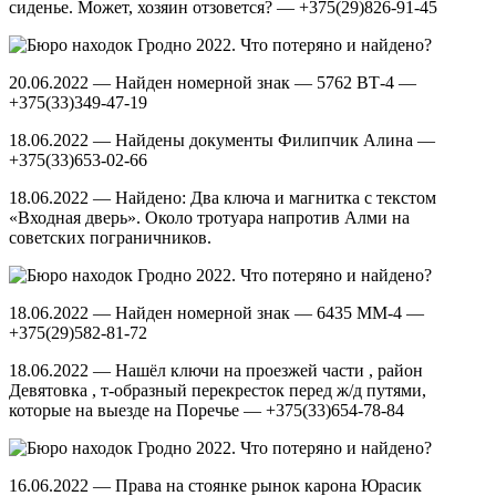
сиденье. Может, хозяин отзовется? — +375(29)826-91-45
20.06.2022 — Найден номерной знак — 5762 ВТ-4 —
+375(33)349-47-19
18.06.2022 — Найдены документы Филипчик Алина —
+375(33)653-02-66
18.06.2022 — Найдено: Два ключа и магнитка с текстом
«Входная дверь». Около тротуара напротив Алми на
советских пограничников.
18.06.2022 — Найден номерной знак — 6435 ММ-4 —
+375(29)582-81-72
18.06.2022 — Нашёл ключи на проезжей части , район
Девятовка , т-образный перекресток перед ж/д путями,
которые на выезде на Поречье — +375(33)654-78-84
16.06.2022 — Права на стоянке рынок карона Юрасик