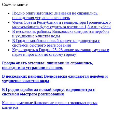
Свежие записи
Гродно опять затопило: ливневки не справились,
последствия устраняли всю ночь
Члена Совета Республики и гендиректора Гродненского
мясокомбината будут судить за взятки на 1,8 млн рублей
В нескольких районах Волковыска ожидаются перебои
и ухудшение качества воды
В Гродно заработал новый корпус кардиоцентра с
системой быстрого реагирования
Куда сходить в Гродно 25–26 июля: выставки, музыка в
парке и прогулки по старому городу
Гродно опять затопило: ливневки не справились,
последствия устраняли всю ночь
В нескольких районах Волковыска ожидаются перебои и
ухудшение качества воды
В Гродно заработал новый корпус кардиоцентра с
системой быстрого реагирования
Как современные банковские сервисы экономят время
клиентов