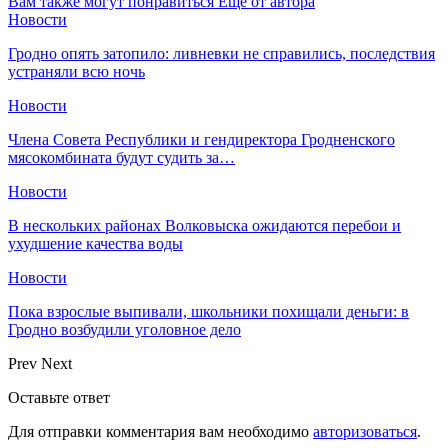
Вам также могут понравиться
Еще от автора
Новости
Гродно опять затопило: ливневки не справились, последствия
устраняли всю ночь
Новости
Члена Совета Республики и гендиректора Гродненского
мясокомбината будут судить за…
Новости
В нескольких районах Волковыска ожидаются перебои и
ухудшение качества воды
Новости
Пока взрослые выпивали, школьники похищали деньги: в
Гродно возбудили уголовное дело
Prev
Next
Оставьте ответ
Для отправки комментария вам необходимо
авторизоваться
.