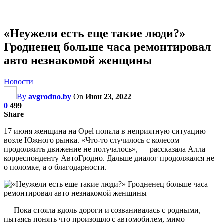
«Неужели есть еще такие люди?»
Гродненец больше часа ремонтировал
авто незнакомой женщины
Новости
By
avgrodno.by
On
Июн 23, 2022
0
499
Share
17 июня женщина на Opel попала в неприятную ситуацию
возле Южного рынка. «Что-то случилось с колесом —
продолжить движение не получалось», — рассказала Алла
корреспонденту АвтоГродно. Дальше диалог продолжался не
о поломке, а о благодарности.
— Пока стояла вдоль дороги и созванивалась с родными,
пытаясь понять что произошло с автомобилем, мимо